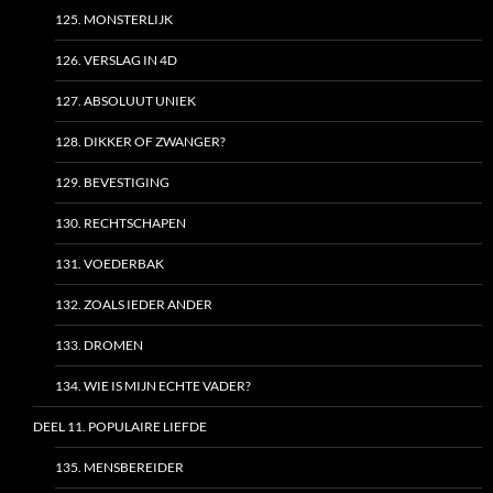
125. MONSTERLIJK
126. VERSLAG IN 4D
127. ABSOLUUT UNIEK
128. DIKKER OF ZWANGER?
129. BEVESTIGING
130. RECHTSCHAPEN
131. VOEDERBAK
132. ZOALS IEDER ANDER
133. DROMEN
134. WIE IS MIJN ECHTE VADER?
DEEL 11. POPULAIRE LIEFDE
135. MENSBEREIDER