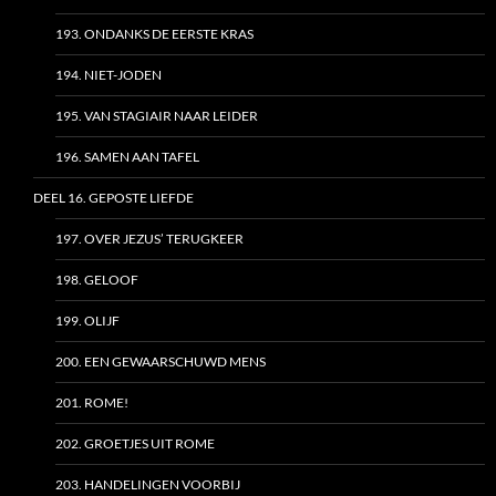
193. ONDANKS DE EERSTE KRAS
194. NIET-JODEN
195. VAN STAGIAIR NAAR LEIDER
196. SAMEN AAN TAFEL
DEEL 16. GEPOSTE LIEFDE
197. OVER JEZUS’ TERUGKEER
198. GELOOF
199. OLIJF
200. EEN GEWAARSCHUWD MENS
201. ROME!
202. GROETJES UIT ROME
203. HANDELINGEN VOORBIJ