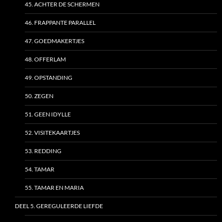
45. ACHTER DE SCHERMEN
46. FRAPPANTE PARALLEL
47. GOEDMAKERTJES
48. OFFERLAM
49. OPSTANDING
50. ZEGEN
51. GEEN IDYLLE
52. VISITEKAARTJES
53. REDDING
54. TAMAR
55. TAMAR EN MARIA
DEEL 5. GEREGULEERDE LIEFDE