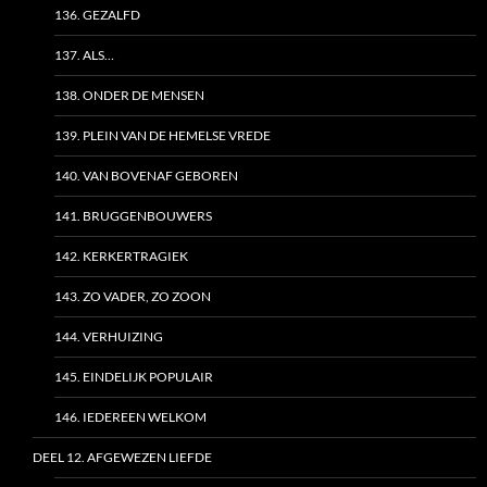
136. GEZALFD
137. ALS…
138. ONDER DE MENSEN
139. PLEIN VAN DE HEMELSE VREDE
140. VAN BOVENAF GEBOREN
141. BRUGGENBOUWERS
142. KERKERTRAGIEK
143. ZO VADER, ZO ZOON
144. VERHUIZING
145. EINDELIJK POPULAIR
146. IEDEREEN WELKOM
DEEL 12. AFGEWEZEN LIEFDE