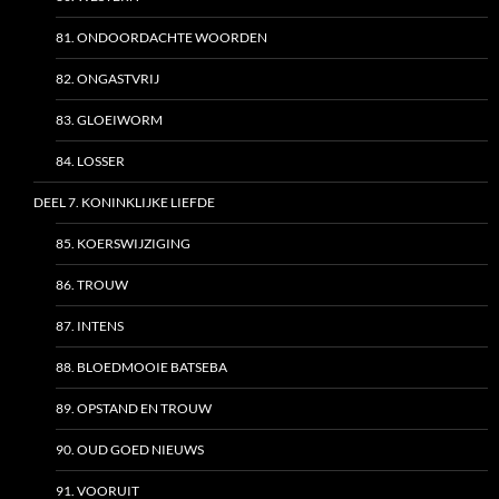
81. ONDOORDACHTE WOORDEN
82. ONGASTVRIJ
83. GLOEIWORM
84. LOSSER
DEEL 7. KONINKLIJKE LIEFDE
85. KOERSWIJZIGING
86. TROUW
87. INTENS
88. BLOEDMOOIE BATSEBA
89. OPSTAND EN TROUW
90. OUD GOED NIEUWS
91. VOORUIT