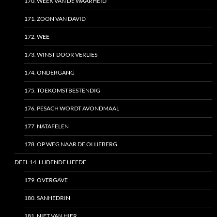
170. WEEK VAN DE WAARHEID
171. ZOON VAN DAVID
172. WEE
173. WINST DOOR VERLIES
174. ONDERGANG
175. TOEKOMSTBESTENDIG
176. PESACH WORDT AVONDMAAL
177. NATAFELEN
178. OP WEG NAAR DE OLIJFBERG
DEEL 14. LIJDENDE LIEFDE
179. OVERGAVE
180. SANHEDRIN
181. NIET VAN HIER