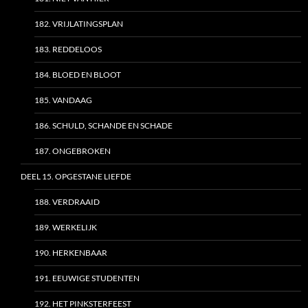
182. VRIJLATINGSPLAN
183. REDDELOOS
184. BLOED EN BLOOT
185. VANDAAG
186. SCHULD, SCHANDE EN SCHADE
187. ONGEBROKEN
DEEL 15. OPGESTANE LIEFDE
188. VERDRAAID
189. WERKELIJK
190. HERKENBAAR
191. EEUWIGE STUDENTEN
192. HET PINKSTERFEEST