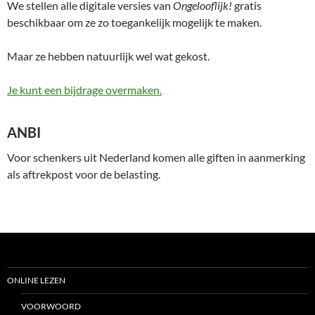
We stellen alle digitale versies van
Ongelooflijk!
gratis
beschikbaar om ze zo toegankelijk mogelijk te maken.
Maar ze hebben natuurlijk wel wat gekost.
Je kunt een bijdrage overmaken.
ANBI
Voor schenkers uit Nederland komen alle giften in aanmerking
als aftrekpost voor de belasting.
ONLINE LEZEN
VOORWOORD