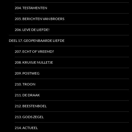
204. TESTAMENTEN
205. BERICHTEN VAN BROERS
206. LEVE DE LIEFDE!
DEEL 17. GEOPENBAARDE LIEFDE
207. ECHT OF VREEMD?
208. KRUISJE NULLETJE
209. POSTWEG
210. TROON
211. DE DRAAK
212. BEESTENBOEL
213. GODS ZEGEL
214. ACTUEEL