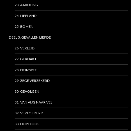
23. AARDLING
24. LIEFLAND
25. BOMEN
DEEL 3. GEVALLEN LIEFDE
26. VERLEID
27. GEKNAKT
28. HEIMWEE
29. ZEGE VERZEKERD
30. GEVOLGEN
31. VAN VIJG NAAR VEL
32. VERLOEDERD
33. HOPELOOS