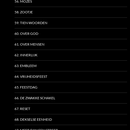
56. MOZES
58. ZOOTJE
59. TIEN WOORDEN
60. OVER GOD
61. OVER MENSEN
62. INNERLIJK
63. EMBLEEM
64. VRIJHEIDSFEEST
65. FEESTDAG
66. DE ZWAKKE SCHAKEL
67. RESET
68. DEKSELSE EENHEID