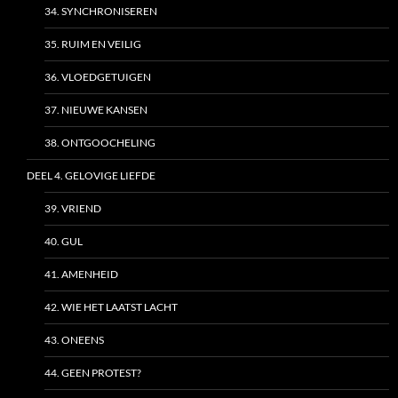
34. SYNCHRONISEREN
35. RUIM EN VEILIG
36. VLOEDGETUIGEN
37. NIEUWE KANSEN
38. ONTGOOCHELING
DEEL 4. GELOVIGE LIEFDE
39. VRIEND
40. GUL
41. AMENHEID
42. WIE HET LAATST LACHT
43. ONEENS
44. GEEN PROTEST?