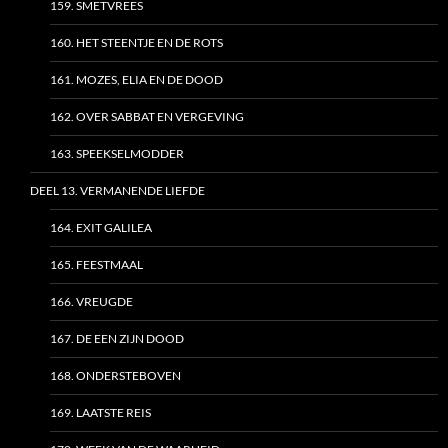
159. SMETVREES
160. HET STEENTJE EN DE ROTS
161. MOZES, ELIA EN DE DOOD
162. OVER SABBAT EN VERGEVING
163. SPEEKSELMODDER
DEEL 13. VERMANENDE LIEFDE
164. EXIT GALILEA
165. FEESTMAAL
166. VREUGDE
167. DE EEN ZIJN DOOD
168. ONDERSTEBOVEN
169. LAATSTE REIS