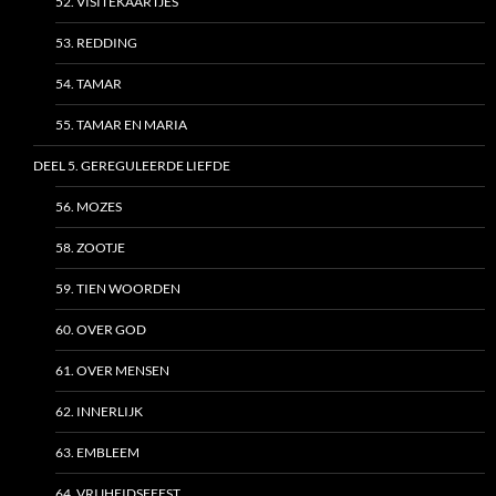
52. VISITEKAARTJES
53. REDDING
54. TAMAR
55. TAMAR EN MARIA
DEEL 5. GEREGULEERDE LIEFDE
56. MOZES
58. ZOOTJE
59. TIEN WOORDEN
60. OVER GOD
61. OVER MENSEN
62. INNERLIJK
63. EMBLEEM
64. VRIJHEIDSFEEST