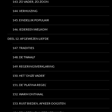
143. ZO VADER, ZO ZOON
144. VERHUIZING
145. EINDELIJK POPULAIR
146. IEDEREEN WELKOM
DEEL 12. AFGEWEZEN LIEFDE
147. TRADITIES
148. DE TWAALF
149. REGERINGSVERKLARING
150. HET ‘ONZE VADER’
151. DE ‘PLATINA REGEL’
152. WARM ONTHAAL
153. RUST BIEDEN, AFKEER OOGSTEN