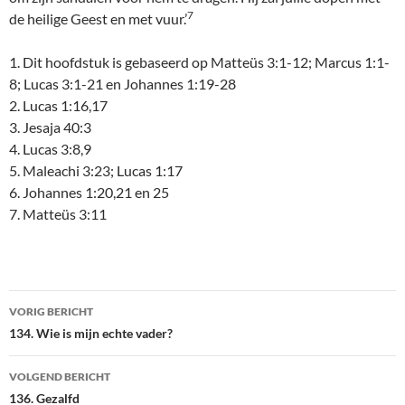
7
de heilige Geest en met vuur.’
1. Dit hoofdstuk is gebaseerd op Matteüs 3:1-12; Marcus 1:1-
8; Lucas 3:1-21 en Johannes 1:19-28
2. Lucas 1:16,17
3. Jesaja 40:3
4. Lucas 3:8,9
5. Maleachi 3:23; Lucas 1:17
6. Johannes 1:20,21 en 25
7. Matteüs 3:11
Bericht
VORIG BERICHT
navigatie
134. Wie is mijn echte vader?
VOLGEND BERICHT
136. Gezalfd