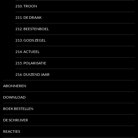
210. TROON
211. DE DRAAK
212. BEESTENBOEL
213. GODS ZEGEL
214. ACTUEEL
215. POLARISATIE
216. DUIZEND JAAR
ABONNEREN
DOWNLOAD
BOEK BESTELLEN
DE SCHRIJVER
REACTIES