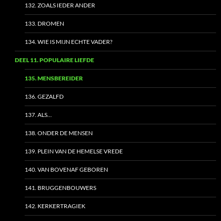
132. ZOALS IEDER ANDER
133. DROMEN
134. WIE IS MIJN ECHTE VADER?
DEEL 11. POPULAIRE LIEFDE
135. MENSBEREIDER
136. GEZALFD
137. ALS…
138. ONDER DE MENSEN
139. PLEIN VAN DE HEMELSE VREDE
140. VAN BOVENAF GEBOREN
141. BRUGGENBOUWERS
142. KERKERTRAGIEK