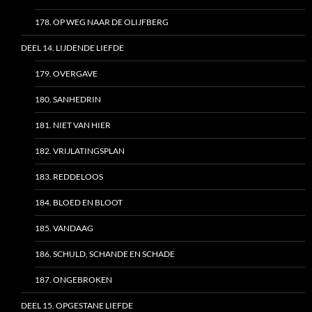
178. OP WEG NAAR DE OLIJFBERG
DEEL 14. LIJDENDE LIEFDE
179. OVERGAVE
180. SANHEDRIN
181. NIET VAN HIER
182. VRIJLATINGSPLAN
183. REDDELOOS
184. BLOED EN BLOOT
185. VANDAAG
186. SCHULD, SCHANDE EN SCHADE
187. ONGEBROKEN
DEEL 15. OPGESTANE LIEFDE