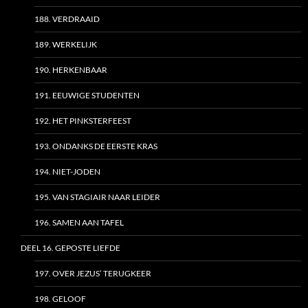
188. VERDRAAID
189. WERKELIJK
190. HERKENBAAR
191. EEUWIGE STUDENTEN
192. HET PINKSTERFEEST
193. ONDANKS DE EERSTE KRAS
194. NIET-JODEN
195. VAN STAGIAIR NAAR LEIDER
196. SAMEN AAN TAFEL
DEEL 16. GEPOSTE LIEFDE
197. OVER JEZUS’ TERUGKEER
198. GELOOF