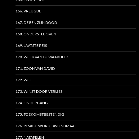
166. VREUGDE
167. DE EEN ZIJN DOOD
168. ONDERSTEBOVEN
169. LAATSTE REIS
170. WEEK VAN DE WAARHEID
171. ZOON VAN DAVID
172. WEE
173. WINST DOOR VERLIES
174. ONDERGANG
175. TOEKOMSTBESTENDIG
176. PESACH WORDT AVONDMAAL
177. NATAFELEN