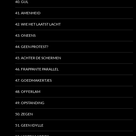
40. GUL
41. AMENHEID
42. WIE HET LAATST LACHT
43. ONEENS
44. GEEN PROTEST?
45. ACHTER DE SCHERMEN
46. FRAPPANTE PARALLEL
47. GOEDMAKERTJES
48. OFFERLAM
49. OPSTANDING
50. ZEGEN
51. GEEN IDYLLE