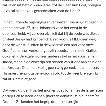
zal velen uit het volk van Israël tot de Heer, hun God, brengen
2
… zo zal hij het volk gereedmaken voor de Heer.’
In het vijftiende regeringsjaar van keizer Tiberius, dat begon in
het najaar van 27, trad Johannes voor het eerst in de
openbaarheid. Hij zei over zichzelf dat hij de bode was die de
profeet Jesaja had genoemd: ‘Baan voor de HEER een weg
door de woestijn, effen in de wildernis een pad voor onze
3
God.’
Johannes verkondigde zijn boodschap niet in Galilea,
ook niet in Jeruzalem of een andere stad in het voorname
Judea, maar in de woestijn ten oosten van Judea aan de rivier
de Jordaan. Daar maakte hij geen weg gereed, maar mensen.
Hij moest hen, nota bene Gods volk, tot de Heer brengen. Er
zat dus iets niet goed.
Dat werd duidelijk op het moment dat Johannes de Israëlieten
opriep zich te laten ‘dopen’ (hieraan dankt hij zijn bijnaam ‘de
Doper’). Ze kenden het begrip dopen (letterlijk: