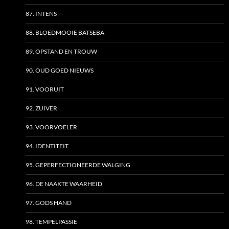
87. INTENS
88. BLOEDMOOIE BATSEBA
89. OPSTAND EN TROUW
90. OUD GOED NIEUWS
91. VOORUIT
92. ZUIVER
93. VOORVOELER
94. IDENTITEIT
95. GEPERFECTIONEERDE WALGING
96. DE NAAKTE WAARHEID
97. GODS HAND
98. TEMPELPASSIE