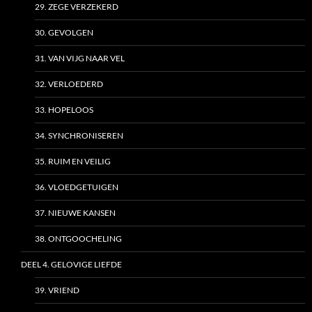
29. ZEGE VERZEKERD
30. GEVOLGEN
31. VAN VIJG NAAR VEL
32. VERLOEDERD
33. HOPELOOS
34. SYNCHRONISEREN
35. RUIM EN VEILIG
36. VLOEDGETUIGEN
37. NIEUWE KANSEN
38. ONTGOOCHELING
DEEL 4. GELOVIGE LIEFDE
39. VRIEND