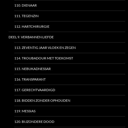
110. DIENAAR
111. TEGENZIN
112. HARTCHIRURGIE
DEEL 9. VERBANNEN LIEFDE
113. ZEVENTIG JAAR VLOEK EN ZEGEN
114. TROUBADOUR MET TOEKOMST
115. NEBUKADNESSAR
116. TRANSPARANT
117. GERECHTVAARDIGD
118. BIDDEN ZONDER OPHOUDEN
119. MESSIAS
120. BIJZONDERE DOOD