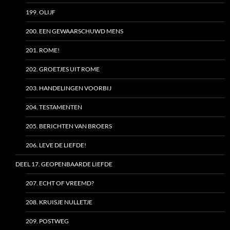
199. OLIJF
200. EEN GEWAARSCHUWD MENS
201. ROME!
202. GROETJES UIT ROME
203. HANDELINGEN VOORBIJ
204. TESTAMENTEN
205. BERICHTEN VAN BROERS
206. LEVE DE LIEFDE!
DEEL 17. GEOPENBAARDE LIEFDE
207. ECHT OF VREEMD?
208. KRUISJE NULLETJE
209. POSTWEG