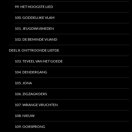
99. HET HOOGSTE LIED
100. GODDELIJKE VLAM
101. JEUGDWIJSHEDEN
102. DE BEMINDE VIJAND
DEEL 8. ONTTROONDE LIEFDE
103. TEVEEL VAN HET GOEDE
104. DENDERGANG
105. JONA
106. ZIGZAGKOERS
107. WRANGE VRUCHTEN
108. NIEUW
109. OORSPRONG