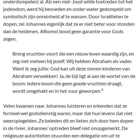
onderdompelen) al. Als een niet-Jood wilde toetreden tot het
jodendom, werd hij besneden en onder water gedompeld om
symbolisch zijn onreinheid af te wassen. Door Israëlieten te
dopen, zei Johannes eigenlijk dat ze er niet beter voor stonden
dan de heidenen. Afkomst bood geen garantie voor Gods
zegen.
Breng vruchten voort die een nieuw leven waardig zijn, en
zeg niet meteen bij jezelf: Wij hebben Abraham als vader.
Want ik zeg jullie: God kan uit deze stenen kinderen van
Abraham verwekken! Ja, de bijl ligt al aan de wortel van de
boom: iedere boom die geen goede vruchten draagt,
4
wordt omgehakt en in het vuur geworpen.
Velen kwamen naar Johannes luisteren en erkenden dat ze
formeel wel godsdienstig waren, maar dat hun levens dat niet
weerspiegelden. Ze beleden dit en lieten zich door hem dopen
in de rivier. Johannes’ optreden bleef niet onopgemerkt. De
religieuze autoriteiten stuurden een delegatie om uit te