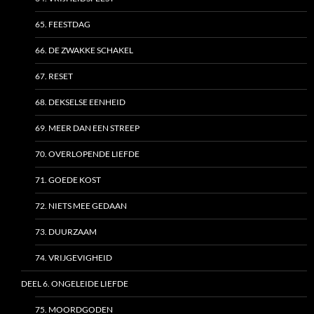
65. FEESTDAG
66. DE ZWAKKE SCHAKEL
67. RESET
68. DEKSELSE EENHEID
69. MEER DAN EEN STREEP
70. OVERLOPENDE LIEFDE
71. GOEDE KOST
72. NIETS MEE GEDAAN
73. DUURZAAM
74. VRIJGEVIGHEID
DEEL 6. ONGELEIDE LIEFDE
75. MOORDGODEN