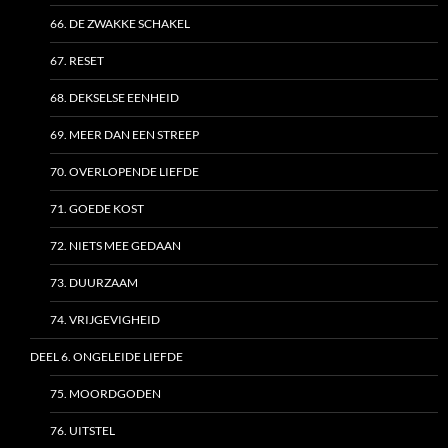
66. DE ZWAKKE SCHAKEL
67. RESET
68. DEKSELSE EENHEID
69. MEER DAN EEN STREEP
70. OVERLOPENDE LIEFDE
71. GOEDE KOST
72. NIETS MEE GEDAAN
73. DUURZAAM
74. VRIJGEVIGHEID
DEEL 6. ONGELEIDE LIEFDE
75. MOORDGODEN
76. UITSTEL