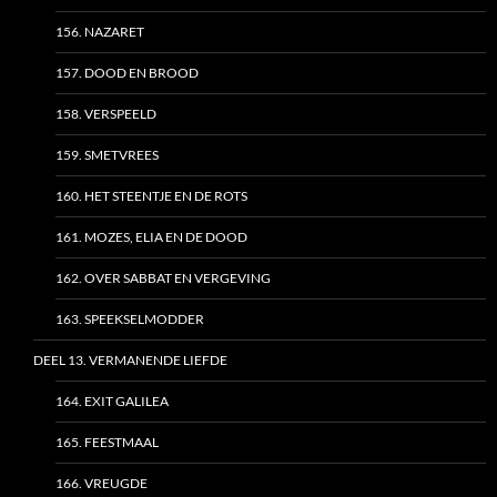
156. NAZARET
157. DOOD EN BROOD
158. VERSPEELD
159. SMETVREES
160. HET STEENTJE EN DE ROTS
161. MOZES, ELIA EN DE DOOD
162. OVER SABBAT EN VERGEVING
163. SPEEKSELMODDER
DEEL 13. VERMANENDE LIEFDE
164. EXIT GALILEA
165. FEESTMAAL
166. VREUGDE