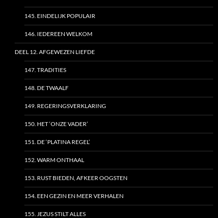
145. EINDELIJK POPULAIR
146. IEDEREEN WELKOM
DEEL 12. AFGEWEZEN LIEFDE
147. TRADITIES
148. DE TWAALF
149. REGERINGSVERKLARING
150. HET ‘ONZE VADER’
151. DE ‘PLATINA REGEL’
152. WARM ONTHAAL
153. RUST BIEDEN, AFKEER OOGSTEN
154. EEN GEZIN EN MEER VERHALEN
155. JEZUS STILT ALLES