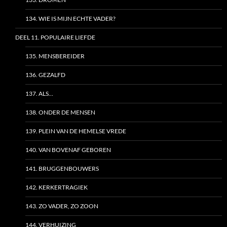
134. WIE IS MIJN ECHTE VADER?
DEEL 11. POPULAIRE LIEFDE
135. MENSBEREIDER
136. GEZALFD
137. ALS…
138. ONDER DE MENSEN
139. PLEIN VAN DE HEMELSE VREDE
140. VAN BOVENAF GEBOREN
141. BRUGGENBOUWERS
142. KERKERTRAGIEK
143. ZO VADER, ZO ZOON
144. VERHUIZING