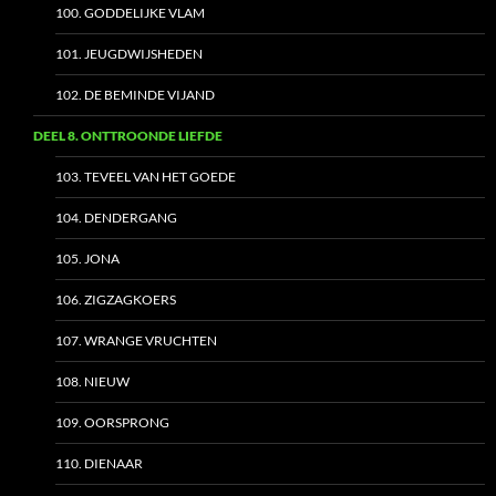
100. GODDELIJKE VLAM
101. JEUGDWIJSHEDEN
102. DE BEMINDE VIJAND
DEEL 8. ONTTROONDE LIEFDE
103. TEVEEL VAN HET GOEDE
104. DENDERGANG
105. JONA
106. ZIGZAGKOERS
107. WRANGE VRUCHTEN
108. NIEUW
109. OORSPRONG
110. DIENAAR