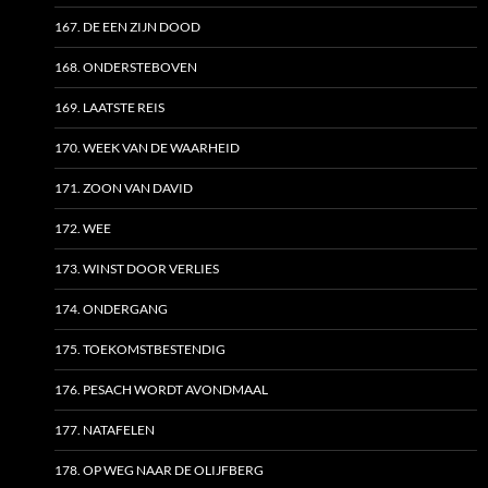
167. DE EEN ZIJN DOOD
168. ONDERSTEBOVEN
169. LAATSTE REIS
170. WEEK VAN DE WAARHEID
171. ZOON VAN DAVID
172. WEE
173. WINST DOOR VERLIES
174. ONDERGANG
175. TOEKOMSTBESTENDIG
176. PESACH WORDT AVONDMAAL
177. NATAFELEN
178. OP WEG NAAR DE OLIJFBERG