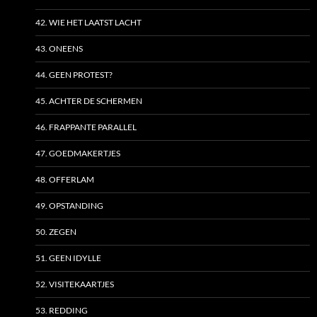
42. WIE HET LAATST LACHT
43. ONEENS
44. GEEN PROTEST?
45. ACHTER DE SCHERMEN
46. FRAPPANTE PARALLEL
47. GOEDMAKERTJES
48. OFFERLAM
49. OPSTANDING
50. ZEGEN
51. GEEN IDYLLE
52. VISITEKAARTJES
53. REDDING