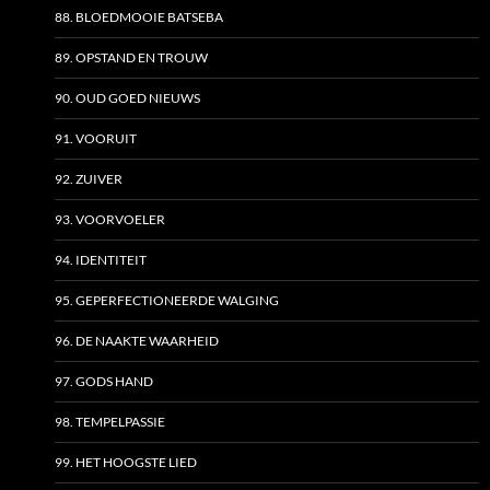
88. BLOEDMOOIE BATSEBA
89. OPSTAND EN TROUW
90. OUD GOED NIEUWS
91. VOORUIT
92. ZUIVER
93. VOORVOELER
94. IDENTITEIT
95. GEPERFECTIONEERDE WALGING
96. DE NAAKTE WAARHEID
97. GODS HAND
98. TEMPELPASSIE
99. HET HOOGSTE LIED