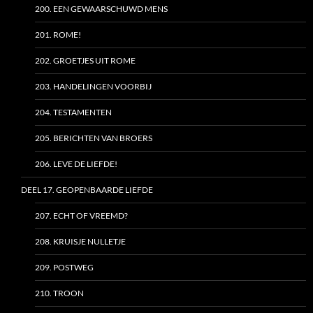
200. EEN GEWAARSCHUWD MENS
201. ROME!
202. GROETJES UIT ROME
203. HANDELINGEN VOORBIJ
204. TESTAMENTEN
205. BERICHTEN VAN BROERS
206. LEVE DE LIEFDE!
DEEL 17. GEOPENBAARDE LIEFDE
207. ECHT OF VREEMD?
208. KRUISJE NULLETJE
209. POSTWEG
210. TROON