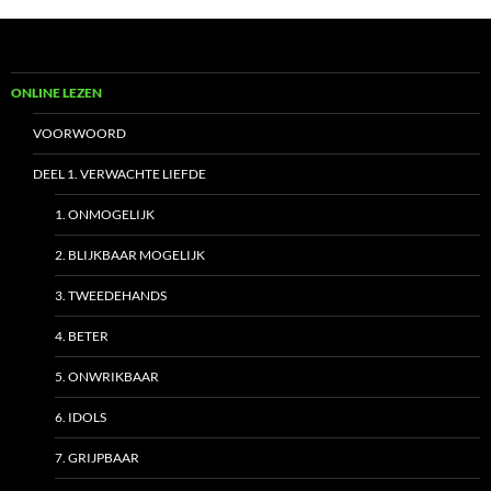
ONLINE LEZEN
VOORWOORD
DEEL 1. VERWACHTE LIEFDE
1. ONMOGELIJK
2. BLIJKBAAR MOGELIJK
3. TWEEDEHANDS
4. BETER
5. ONWRIKBAAR
6. IDOLS
7. GRIJPBAAR