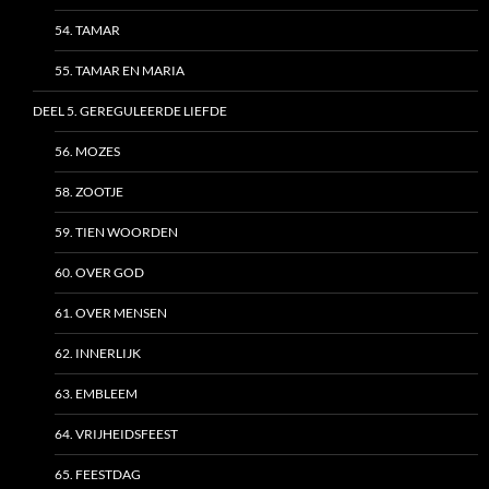
54. TAMAR
55. TAMAR EN MARIA
DEEL 5. GEREGULEERDE LIEFDE
56. MOZES
58. ZOOTJE
59. TIEN WOORDEN
60. OVER GOD
61. OVER MENSEN
62. INNERLIJK
63. EMBLEEM
64. VRIJHEIDSFEEST
65. FEESTDAG