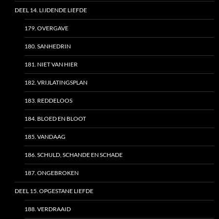
DEEL 14. LIJDENDE LIEFDE
179. OVERGAVE
180. SANHEDRIN
181. NIET VAN HIER
182. VRIJLATINGSPLAN
183. REDDELOOS
184. BLOED EN BLOOT
185. VANDAAG
186. SCHULD, SCHANDE EN SCHADE
187. ONGEBROKEN
DEEL 15. OPGESTANE LIEFDE
188. VERDRAAID