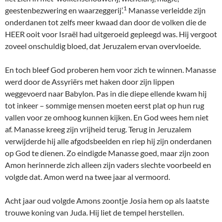
1
geestenbezwering en waarzeggerij’.
Manasse verleidde zijn
onderdanen tot zelfs meer kwaad dan door de volken die de
HEER ooit voor Israël had uitgeroeid gepleegd was. Hij vergoot
zoveel onschuldig bloed, dat Jeruzalem ervan overvloeide.
En toch bleef God proberen hem voor zich te winnen. Manasse
werd door de Assyriërs met haken door zijn lippen
weggevoerd naar Babylon. Pas in die diepe ellende kwam hij
tot inkeer – sommige mensen moeten eerst plat op hun rug
vallen voor ze omhoog kunnen kijken. En God wees hem niet
af. Manasse kreeg zijn vrijheid terug. Terug in Jeruzalem
verwijderde hij alle afgodsbeelden en riep hij zijn onderdanen
op God te dienen. Zo eindigde Manasse goed, maar zijn zoon
Amon herinnerde zich alleen zijn vaders slechte voorbeeld en
volgde dat. Amon werd na twee jaar al vermoord.
Acht jaar oud volgde Amons zoontje Josia hem op als laatste
trouwe koning van Juda. Hij liet de tempel herstellen.