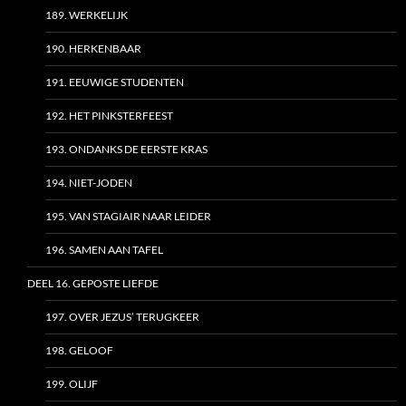
189. WERKELIJK
190. HERKENBAAR
191. EEUWIGE STUDENTEN
192. HET PINKSTERFEEST
193. ONDANKS DE EERSTE KRAS
194. NIET-JODEN
195. VAN STAGIAIR NAAR LEIDER
196. SAMEN AAN TAFEL
DEEL 16. GEPOSTE LIEFDE
197. OVER JEZUS’ TERUGKEER
198. GELOOF
199. OLIJF