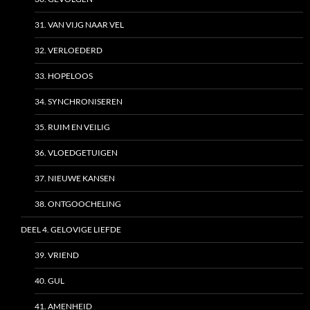
31. VAN VIJG NAAR VEL
32. VERLOEDERD
33. HOPELOOS
34. SYNCHRONISEREN
35. RUIM EN VEILIG
36. VLOEDGETUIGEN
37. NIEUWE KANSEN
38. ONTGOOCHELING
DEEL 4. GELOVIGE LIEFDE
39. VRIEND
40. GUL
41. AMENHEID