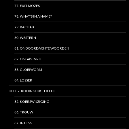
77. EXIT MOZES
78. WHAT’S IN A NAME?
79. RACHAB
80. WESTERN
81. ONDOORDACHTE WOORDEN
82. ONGASTVRIJ
83. GLOEIWORM
84. LOSSER
DEEL 7. KONINKLIJKE LIEFDE
85. KOERSWIJZIGING
86. TROUW
87. INTENS