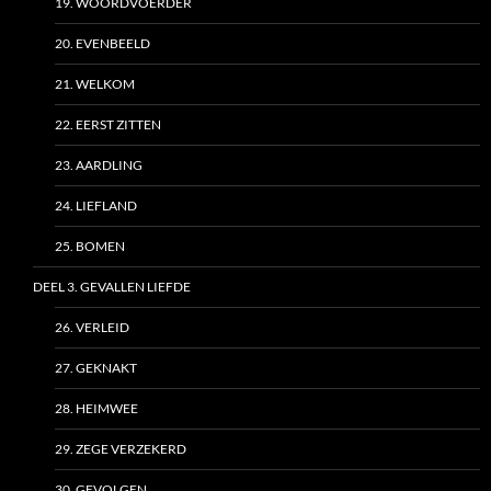
19. WOORDVOERDER
20. EVENBEELD
21. WELKOM
22. EERST ZITTEN
23. AARDLING
24. LIEFLAND
25. BOMEN
DEEL 3. GEVALLEN LIEFDE
26. VERLEID
27. GEKNAKT
28. HEIMWEE
29. ZEGE VERZEKERD
30. GEVOLGEN