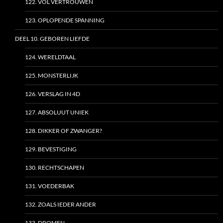
122. VOL VERTROUWEN
123. OPLOPENDE SPANNING
DEEL 10. GEBOREN LIEFDE
124. WERELDTAAL
125. MONSTERLIJK
126. VERSLAG IN 4D
127. ABSOLUUT UNIEK
128. DIKKER OF ZWANGER?
129. BEVESTIGING
130. RECHTSCHAPEN
131. VOEDERBAK
132. ZOALS IEDER ANDER
133. DROMEN