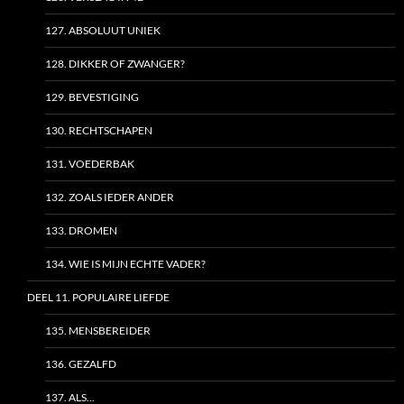
127. ABSOLUUT UNIEK
128. DIKKER OF ZWANGER?
129. BEVESTIGING
130. RECHTSCHAPEN
131. VOEDERBAK
132. ZOALS IEDER ANDER
133. DROMEN
134. WIE IS MIJN ECHTE VADER?
DEEL 11. POPULAIRE LIEFDE
135. MENSBEREIDER
136. GEZALFD
137. ALS…