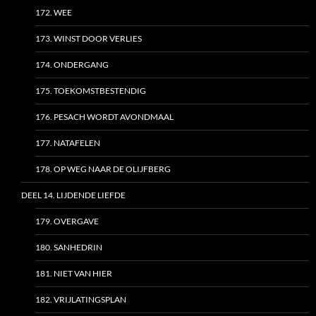
172. WEE
173. WINST DOOR VERLIES
174. ONDERGANG
175. TOEKOMSTBESTENDIG
176. PESACH WORDT AVONDMAAL
177. NATAFELEN
178. OP WEG NAAR DE OLIJFBERG
DEEL 14. LIJDENDE LIEFDE
179. OVERGAVE
180. SANHEDRIN
181. NIET VAN HIER
182. VRIJLATINGSPLAN