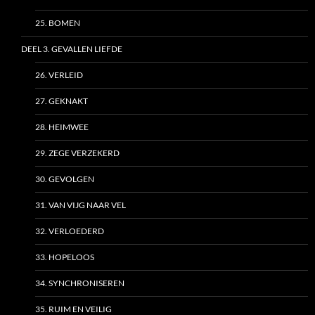
25. BOMEN
DEEL 3. GEVALLEN LIEFDE
26. VERLEID
27. GEKNAKT
28. HEIMWEE
29. ZEGE VERZEKERD
30. GEVOLGEN
31. VAN VIJG NAAR VEL
32. VERLOEDERD
33. HOPELOOS
34. SYNCHRONISEREN
35. RUIM EN VEILIG