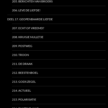
205. BERICHTEN VAN BROERS
206. LEVE DE LIEFDE!
DEEL 17. GEOPENBAARDE LIEFDE
207. ECHT OF VREEMD?
208. KRUISJE NULLETJE
209. POSTWEG
210. TROON
211. DE DRAAK
212. BEESTENBOEL
213. GODS ZEGEL
214. ACTUEEL
215. POLARISATIE