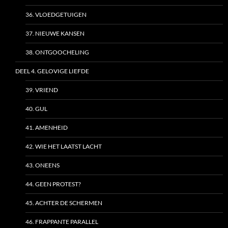
36. VLOEDGETUIGEN
37. NIEUWE KANSEN
38. ONTGOOCHELING
DEEL 4. GELOVIGE LIEFDE
39. VRIEND
40. GUL
41. AMENHEID
42. WIE HET LAATST LACHT
43. ONEENS
44. GEEN PROTEST?
45. ACHTER DE SCHERMEN
46. FRAPPANTE PARALLEL