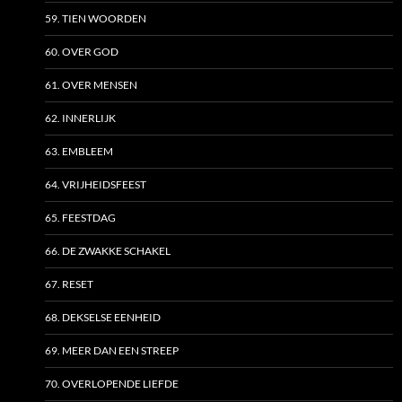
59. TIEN WOORDEN
60. OVER GOD
61. OVER MENSEN
62. INNERLIJK
63. EMBLEEM
64. VRIJHEIDSFEEST
65. FEESTDAG
66. DE ZWAKKE SCHAKEL
67. RESET
68. DEKSELSE EENHEID
69. MEER DAN EEN STREEP
70. OVERLOPENDE LIEFDE