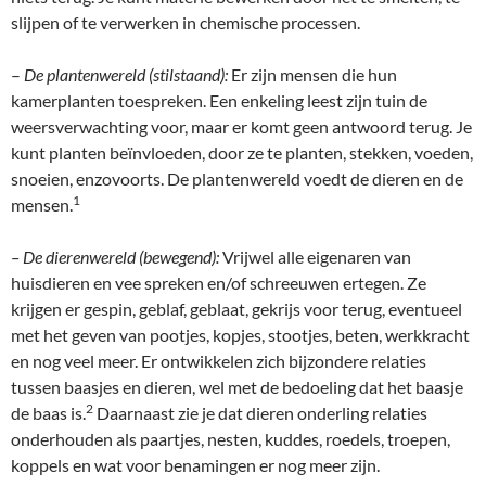
slijpen of te verwerken in chemische processen.
–
De plantenwereld (stilstaand):
Er zijn mensen die hun
kamerplanten toespreken. Een enkeling leest zijn tuin de
weersverwachting voor, maar er komt geen antwoord terug. Je
kunt planten beïnvloeden, door ze te planten, stekken, voeden,
snoeien, enzovoorts. De plantenwereld voedt de dieren en de
1
mensen.
– De dierenwereld (bewegend):
Vrijwel alle eigenaren van
huisdieren en vee spreken en/of schreeuwen ertegen. Ze
krijgen er gespin, geblaf, geblaat, gekrijs voor terug, eventueel
met het geven van pootjes, kopjes, stootjes, beten, werkkracht
en nog veel meer. Er ontwikkelen zich bijzondere relaties
tussen baasjes en dieren, wel met de bedoeling dat het baasje
2
de baas is.
Daarnaast zie je dat dieren onderling relaties
onderhouden als paartjes, nesten, kuddes, roedels, troepen,
koppels en wat voor benamingen er nog meer zijn.