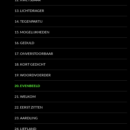
13. LICHTDRAGER
14. TEGENPARTIJ
15. MOGELIJKHEDEN
16. GEDULD
17. ONVERSTOORBAAR
18. KORT GEDICHT
19. WOORDVOERDER
20. EVENBEELD
21. WELKOM
22. EERST ZITTEN
23. AARDLING
24. LIEFLAND