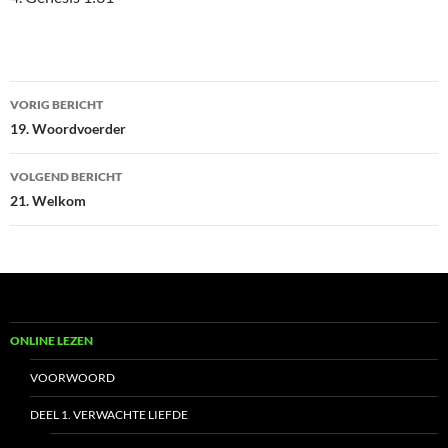
Bericht
VORIG BERICHT
navigatie
19. Woordvoerder
VOLGEND BERICHT
21. Welkom
ONLINE LEZEN
VOORWOORD
DEEL 1. VERWACHTE LIEFDE