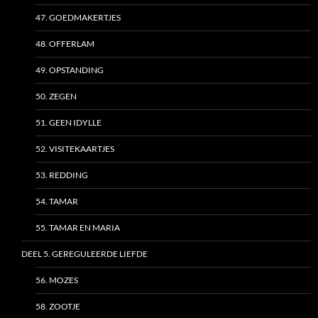
47. GOEDMAKERTJES
48. OFFERLAM
49. OPSTANDING
50. ZEGEN
51. GEEN IDYLLE
52. VISITEKAARTJES
53. REDDING
54. TAMAR
55. TAMAR EN MARIA
DEEL 5. GEREGULEERDE LIEFDE
56. MOZES
58. ZOOTJE