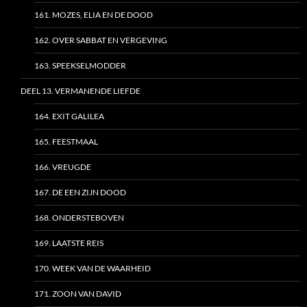
161. MOZES, ELIA EN DE DOOD
162. OVER SABBAT EN VERGEVING
163. SPEEKSELMODDER
DEEL 13. VERMANENDE LIEFDE
164. EXIT GALILEA
165. FEESTMAAL
166. VREUGDE
167. DE EEN ZIJN DOOD
168. ONDERSTEBOVEN
169. LAATSTE REIS
170. WEEK VAN DE WAARHEID
171. ZOON VAN DAVID