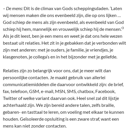
– De mens:
Dit is de climax van Gods scheppingsdaden. ‘Laten
wij mensen maken die ons evenbeeld zijn, die op ons lijken …
God schiep de mens als zijn evenbeeld, als evenbeeld van God
3
schiep hij hem, mannelijk en vrouwelijk schiep hij de mensen.’
Als je dit leest, ben je een mens en weet je dat ons hele wezen
bestaat uit relaties. Het zit in je gebakken dat je verbonden wilt
zijn met anderen: met je ouders, je familie, je vriendjes, je
klasgenoten, je collega’s en in het bijzonder met je geliefde.
Relaties zijn zo belangrijk voor ons, dat je meer wilt dan
persoonlijke contacten. Je maakt gebruik van allerlei
communicatiemiddelen die daarvoor ontwikkeld zijn: de brief,
fax, telefoon, GSM, e-mail, MSN, SMS, chatbox, Facebook,
Twitter of welke variant daarvan ook. Heel snel zal dit lijstje
achterhaald zijn. We zijn bereid andere talen, zelfs braille,
gebaren- en tasttaal te leren, om voeling met elkaar te kunnen
houden. Geïsoleerde opsluiting is een zware straf, want een
mens kan niet zonder contacten.