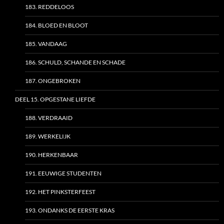
183. REDDELOOS
184. BLOED EN BLOOT
185. VANDAAG
186. SCHULD, SCHANDE EN SCHADE
187. ONGEBROKEN
DEEL 15. OPGESTANE LIEFDE
188. VERDRAAID
189. WERKELIJK
190. HERKENBAAR
191. EEUWIGE STUDENTEN
192. HET PINKSTERFEEST
193. ONDANKS DE EERSTE KRAS