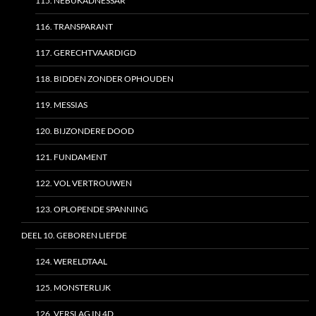
115. NEBUKADNESSAR
116. TRANSPARANT
117. GERECHTVAARDIGD
118. BIDDEN ZONDER OPHOUDEN
119. MESSIAS
120. BIJZONDERE DOOD
121. FUNDAMENT
122. VOL VERTROUWEN
123. OPLOPENDE SPANNING
DEEL 10. GEBOREN LIEFDE
124. WERELDTAAL
125. MONSTERLIJK
126. VERSLAG IN 4D