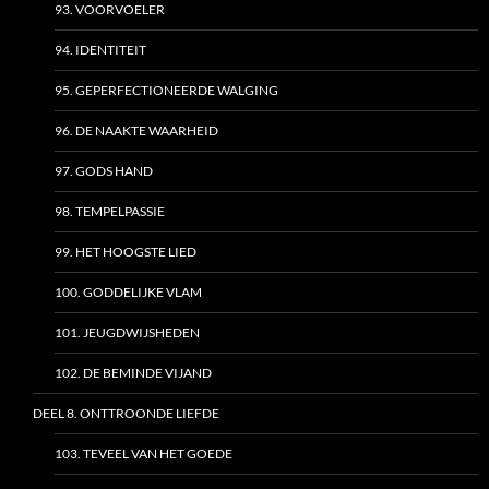
93. VOORVOELER
94. IDENTITEIT
95. GEPERFECTIONEERDE WALGING
96. DE NAAKTE WAARHEID
97. GODS HAND
98. TEMPELPASSIE
99. HET HOOGSTE LIED
100. GODDELIJKE VLAM
101. JEUGDWIJSHEDEN
102. DE BEMINDE VIJAND
DEEL 8. ONTTROONDE LIEFDE
103. TEVEEL VAN HET GOEDE