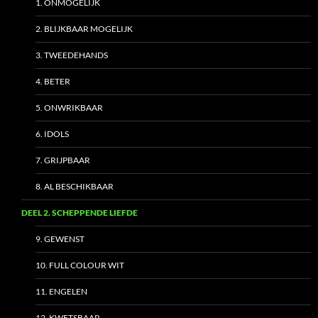
1. ONMOGELIJK
2. BLIJKBAAR MOGELIJK
3. TWEEDEHANDS
4. BETER
5. ONWRIKBAAR
6. IDOLS
7. GRIJPBAAR
8. AL BESCHIKBAAR
DEEL 2. SCHEPPENDE LIEFDE
9. GEWENST
10. FULL COLOUR WIT
11. ENGELEN
12. KWETSBAAR