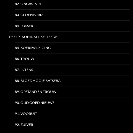
82. ONGASTVRIJ
83. GLOEIWORM
84. LOSSER
DEEL 7. KONINKLIJKE LIEFDE
85. KOERSWIJZIGING
86. TROUW
87. INTENS
88. BLOEDMOOIE BATSEBA
89. OPSTAND EN TROUW
90. OUD GOED NIEUWS
91. VOORUIT
92. ZUIVER