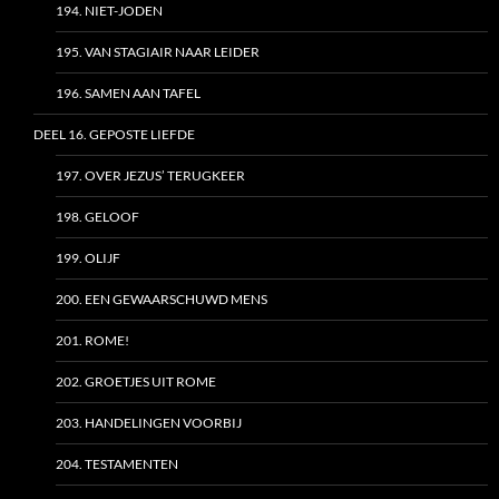
194. NIET-JODEN
195. VAN STAGIAIR NAAR LEIDER
196. SAMEN AAN TAFEL
DEEL 16. GEPOSTE LIEFDE
197. OVER JEZUS’ TERUGKEER
198. GELOOF
199. OLIJF
200. EEN GEWAARSCHUWD MENS
201. ROME!
202. GROETJES UIT ROME
203. HANDELINGEN VOORBIJ
204. TESTAMENTEN