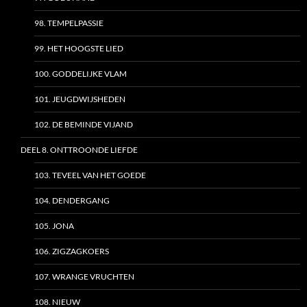
98. TEMPELPASSIE
99. HET HOOGSTE LIED
100. GODDELIJKE VLAM
101. JEUGDWIJSHEDEN
102. DE BEMINDE VIJAND
DEEL 8. ONTTROONDE LIEFDE
103. TEVEEL VAN HET GOEDE
104. DENDERGANG
105. JONA
106. ZIGZAGKOERS
107. WRANGE VRUCHTEN
108. NIEUW