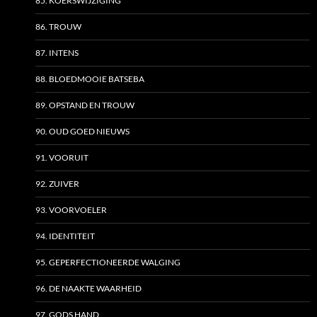
85. KOERSWIJZIGING
86. TROUW
87. INTENS
88. BLOEDMOOIE BATSEBA
89. OPSTAND EN TROUW
90. OUD GOED NIEUWS
91. VOORUIT
92. ZUIVER
93. VOORVOELER
94. IDENTITEIT
95. GEPERFECTIONEERDE WALGING
96. DE NAAKTE WAARHEID
97. GODS HAND