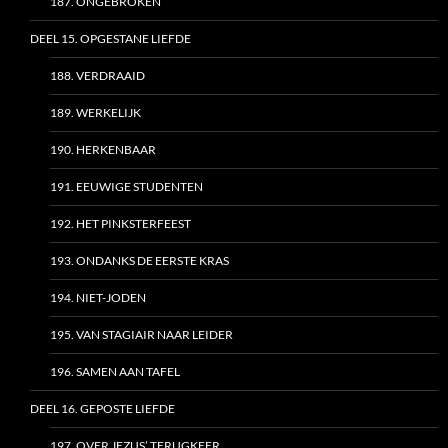
187. ONGEBROKEN
DEEL 15. OPGESTANE LIEFDE
188. VERDRAAID
189. WERKELIJK
190. HERKENBAAR
191. EEUWIGE STUDENTEN
192. HET PINKSTERFEEST
193. ONDANKS DE EERSTE KRAS
194. NIET-JODEN
195. VAN STAGIAIR NAAR LEIDER
196. SAMEN AAN TAFEL
DEEL 16. GEPOSTE LIEFDE
197. OVER JEZUS’ TERUGKEER