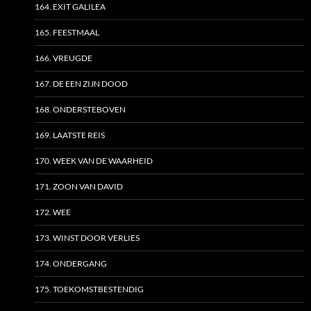
164. EXIT GALILEA
165. FEESTMAAL
166. VREUGDE
167. DE EEN ZIJN DOOD
168. ONDERSTEBOVEN
169. LAATSTE REIS
170. WEEK VAN DE WAARHEID
171. ZOON VAN DAVID
172. WEE
173. WINST DOOR VERLIES
174. ONDERGANG
175. TOEKOMSTBESTENDIG