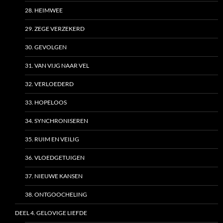
28. HEIMWEE
29. ZEGE VERZEKERD
30. GEVOLGEN
31. VAN VIJG NAAR VEL
32. VERLOEDERD
33. HOPELOOS
34. SYNCHRONISEREN
35. RUIM EN VEILIG
36. VLOEDGETUIGEN
37. NIEUWE KANSEN
38. ONTGOOCHELING
DEEL 4. GELOVIGE LIEFDE