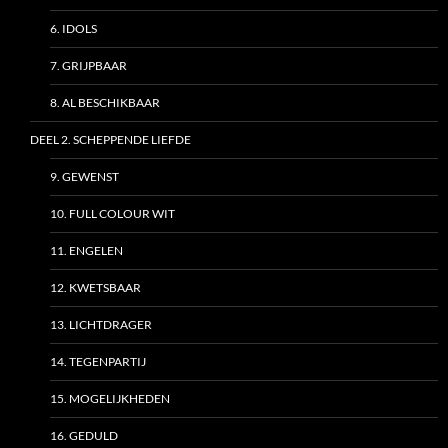
6. IDOLS
7. GRIJPBAAR
8. AL BESCHIKBAAR
DEEL 2. SCHEPPENDE LIEFDE
9. GEWENST
10. FULL COLOUR WIT
11. ENGELEN
12. KWETSBAAR
13. LICHTDRAGER
14. TEGENPARTIJ
15. MOGELIJKHEDEN
16. GEDULD