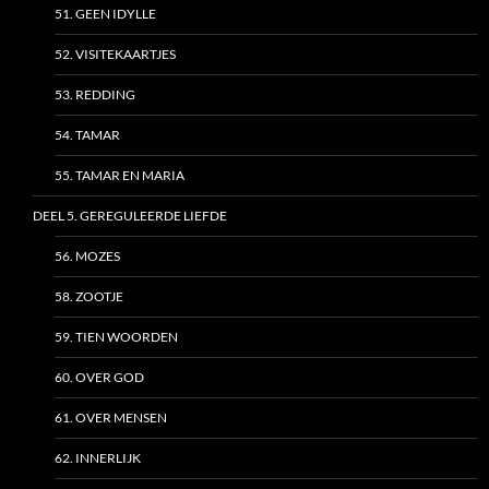
51. GEEN IDYLLE
52. VISITEKAARTJES
53. REDDING
54. TAMAR
55. TAMAR EN MARIA
DEEL 5. GEREGULEERDE LIEFDE
56. MOZES
58. ZOOTJE
59. TIEN WOORDEN
60. OVER GOD
61. OVER MENSEN
62. INNERLIJK