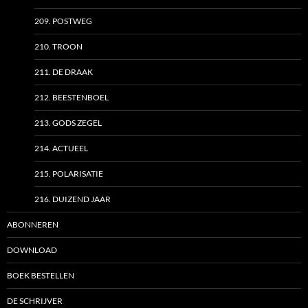
209. POSTWEG
210. TROON
211. DE DRAAK
212. BEESTENBOEL
213. GODS ZEGEL
214. ACTUEEL
215. POLARISATIE
216. DUIZEND JAAR
ABONNEREN
DOWNLOAD
BOEK BESTELLEN
DE SCHRIJVER