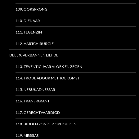
109. OORSPRONG
110. DIENAAR
111. TEGENZIN
112. HARTCHIRURGIE
DEEL 9. VERBANNEN LIEFDE
113. ZEVENTIG JAAR VLOEK EN ZEGEN
114. TROUBADOUR MET TOEKOMST
115. NEBUKADNESSAR
116. TRANSPARANT
117. GERECHTVAARDIGD
118. BIDDEN ZONDER OPHOUDEN
119. MESSIAS