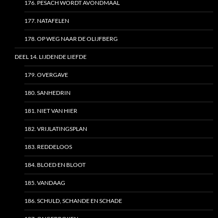
176. PESACH WORDT AVONDMAAL
177. NATAFELEN
178. OP WEG NAAR DE OLIJFBERG
DEEL 14. LIJDENDE LIEFDE
179. OVERGAVE
180. SANHEDRIN
181. NIET VAN HIER
182. VRIJLATINGSPLAN
183. REDDELOOS
184. BLOED EN BLOOT
185. VANDAAG
186. SCHULD, SCHANDE EN SCHADE