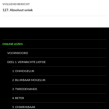
VOLGEND BERICHT
127. Absoluut uniek
ONLINE LEZEN
VOORWOORD
DEEL 1. VERWACHTE LIEFDE
1. ONMOGELIJK
2. BLIJKBAAR MOGELIJK
3. TWEEDEHANDS
4. BETER
5. ONWRIKBAAR