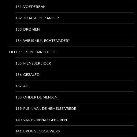
131. VOEDERBAK
132. ZOALS IEDER ANDER
133. DROMEN
134. WIE IS MIJN ECHTE VADER?
DEEL 11. POPULAIRE LIEFDE
135. MENSBEREIDER
136. GEZALFD
137. ALS…
138. ONDER DE MENSEN
139. PLEIN VAN DE HEMELSE VREDE
140. VAN BOVENAF GEBOREN
141. BRUGGENBOUWERS