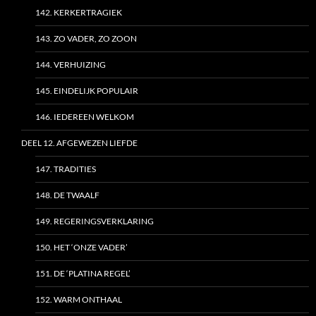
142. KERKERTRAGIEK
143. ZO VADER, ZO ZOON
144. VERHUIZING
145. EINDELIJK POPULAIR
146. IEDEREEN WELKOM
DEEL 12. AFGEWEZEN LIEFDE
147. TRADITIES
148. DE TWAALF
149. REGERINGSVERKLARING
150. HET ‘ONZE VADER’
151. DE ‘PLATINA REGEL’
152. WARM ONTHAAL