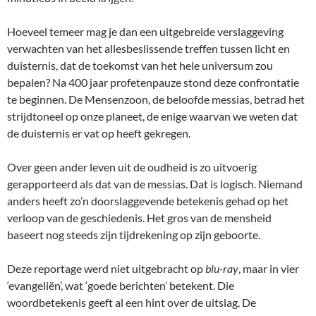
Hoeveel temeer mag je dan een uitgebreide verslaggeving
verwachten van het allesbeslissende treffen tussen licht en
duisternis, dat de toekomst van het hele universum zou
bepalen? Na 400 jaar profetenpauze stond deze confrontatie
te beginnen. De Mensenzoon, de beloofde messias, betrad het
strijdtoneel op onze planeet, de enige waarvan we weten dat
de duisternis er vat op heeft gekregen.
Over geen ander leven uit de oudheid is zo uitvoerig
gerapporteerd als dat van de messias. Dat is logisch. Niemand
anders heeft zo’n doorslaggevende betekenis gehad op het
verloop van de geschiedenis. Het gros van de mensheid
baseert nog steeds zijn tijdrekening op zijn geboorte.
Deze reportage werd niet uitgebracht op
blu-ray
, maar in vier
‘evangeliën’, wat ‘goede berichten’ betekent. Die
woordbetekenis geeft al een hint over de uitslag. De