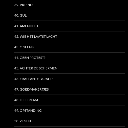
39. VRIEND
40. GUL
41. AMENHEID
42. WIE HET LAATST LACHT
43. ONEENS
44. GEEN PROTEST?
45. ACHTER DE SCHERMEN
46. FRAPPANTE PARALLEL
47. GOEDMAKERTJES
48. OFFERLAM
49. OPSTANDING
50. ZEGEN