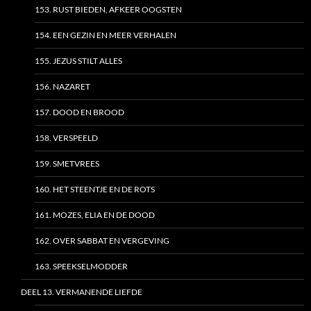
153. RUST BIEDEN, AFKEER OOGSTEN
154. EEN GEZIN EN MEER VERHALEN
155. JEZUS STILT ALLES
156. NAZARET
157. DOOD EN BROOD
158. VERSPEELD
159. SMETVREES
160. HET STEENTJE EN DE ROTS
161. MOZES, ELIA EN DE DOOD
162. OVER SABBAT EN VERGEVING
163. SPEEKSELMODDER
DEEL 13. VERMANENDE LIEFDE