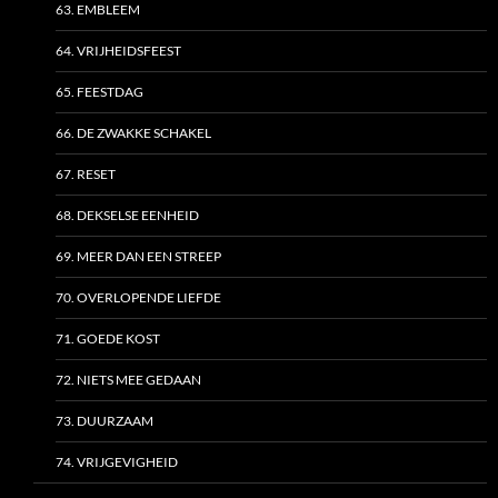
63. EMBLEEM
64. VRIJHEIDSFEEST
65. FEESTDAG
66. DE ZWAKKE SCHAKEL
67. RESET
68. DEKSELSE EENHEID
69. MEER DAN EEN STREEP
70. OVERLOPENDE LIEFDE
71. GOEDE KOST
72. NIETS MEE GEDAAN
73. DUURZAAM
74. VRIJGEVIGHEID