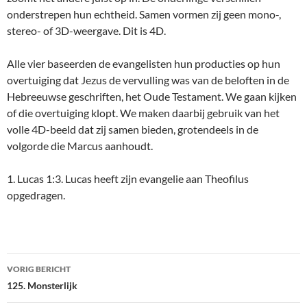
onderstrepen hun echtheid. Samen vormen zij geen mono-,
stereo- of 3D-weergave. Dit is 4D.
Alle vier baseerden de evangelisten hun producties op hun
overtuiging dat Jezus de vervulling was van de beloften in de
Hebreeuwse geschriften, het Oude Testament. We gaan kijken
of die overtuiging klopt. We maken daarbij gebruik van het
volle 4D-beeld dat zij samen bieden, grotendeels in de
volgorde die Marcus aanhoudt.
1. Lucas 1:3. Lucas heeft zijn evangelie aan Theofilus
opgedragen.
Bericht
VORIG BERICHT
navigatie
125. Monsterlijk