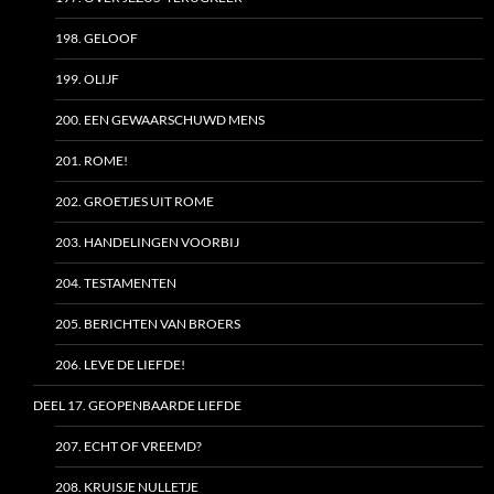
198. GELOOF
199. OLIJF
200. EEN GEWAARSCHUWD MENS
201. ROME!
202. GROETJES UIT ROME
203. HANDELINGEN VOORBIJ
204. TESTAMENTEN
205. BERICHTEN VAN BROERS
206. LEVE DE LIEFDE!
DEEL 17. GEOPENBAARDE LIEFDE
207. ECHT OF VREEMD?
208. KRUISJE NULLETJE