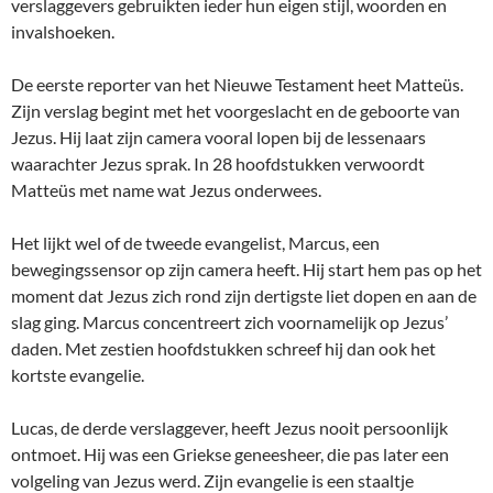
verslaggevers gebruikten ieder hun eigen stijl, woorden en
invalshoeken.
De eerste reporter van het Nieuwe Testament heet Matteüs.
Zijn verslag begint met het voorgeslacht en de geboorte van
Jezus. Hij laat zijn camera vooral lopen bij de lessenaars
waarachter Jezus sprak. In 28 hoofdstukken verwoordt
Matteüs met name wat Jezus onderwees.
Het lijkt wel of de tweede evangelist, Marcus, een
bewegingssensor op zijn camera heeft. Hij start hem pas op het
moment dat Jezus zich rond zijn dertigste liet dopen en aan de
slag ging. Marcus concentreert zich voornamelijk op Jezus’
daden. Met zestien hoofdstukken schreef hij dan ook het
kortste evangelie.
Lucas, de derde verslaggever, heeft Jezus nooit persoonlijk
ontmoet. Hij was een Griekse geneesheer, die pas later een
volgeling van Jezus werd. Zijn evangelie is een staaltje