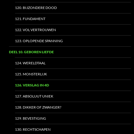
120. BIJZONDERE DOOD
121. FUNDAMENT
122. VOL VERTROUWEN
123. OPLOPENDE SPANNING
DEEL 10. GEBOREN LIEFDE
124. WERELDTAAL
125. MONSTERLIJK
126. VERSLAG IN 4D
127. ABSOLUUT UNIEK
128. DIKKER OF ZWANGER?
129. BEVESTIGING
130. RECHTSCHAPEN