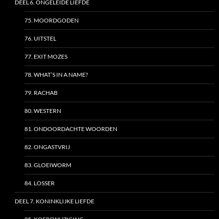
DEEL 6. ONGELEIDE LIEFDE
75. MOORDGODEN
76. UITSTEL
77. EXIT MOZES
78. WHAT’S IN A NAME?
79. RACHAB
80. WESTERN
81. ONDOORDACHTE WOORDEN
82. ONGASTVRIJ
83. GLOEIWORM
84. LOSSER
DEEL 7. KONINKLIJKE LIEFDE