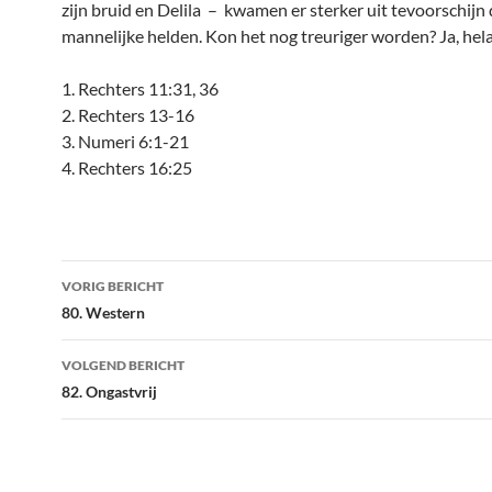
zijn bruid en Delila – kwamen er sterker uit tevoorschijn 
mannelijke helden. Kon het nog treuriger worden? Ja, hela
1. Rechters 11:31, 36
2. Rechters 13-16
3. Numeri 6:1-21
4. Rechters 16:25
Bericht
VORIG BERICHT
navigatie
80. Western
VOLGEND BERICHT
82. Ongastvrij