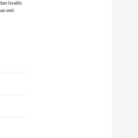
dan Israëls
as wel.