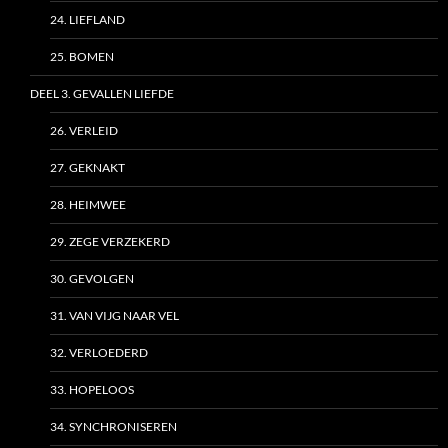
24. LIEFLAND
25. BOMEN
DEEL 3. GEVALLEN LIEFDE
26. VERLEID
27. GEKNAKT
28. HEIMWEE
29. ZEGE VERZEKERD
30. GEVOLGEN
31. VAN VIJG NAAR VEL
32. VERLOEDERD
33. HOPELOOS
34. SYNCHRONISEREN