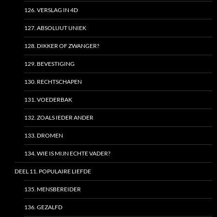
126. VERSLAG IN 4D
127. ABSOLUUT UNIEK
128. DIKKER OF ZWANGER?
129. BEVESTIGING
130. RECHTSCHAPEN
131. VOEDERBAK
132. ZOALS IEDER ANDER
133. DROMEN
134. WIE IS MIJN ECHTE VADER?
DEEL 11. POPULAIRE LIEFDE
135. MENSBEREIDER
136. GEZALFD