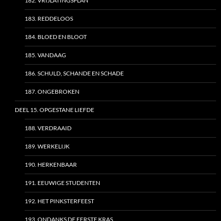
182. VRIJLATINGSPLAN
183. REDDELOOS
184. BLOED EN BLOOT
185. VANDAAG
186. SCHULD, SCHANDE EN SCHADE
187. ONGEBROKEN
DEEL 15. OPGESTANE LIEFDE
188. VERDRAAID
189. WERKELIJK
190. HERKENBAAR
191. EEUWIGE STUDENTEN
192. HET PINKSTERFEEST
193. ONDANKS DE EERSTE KRAS