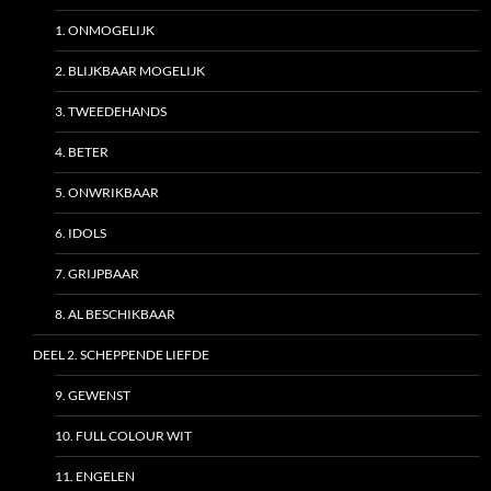
1. ONMOGELIJK
2. BLIJKBAAR MOGELIJK
3. TWEEDEHANDS
4. BETER
5. ONWRIKBAAR
6. IDOLS
7. GRIJPBAAR
8. AL BESCHIKBAAR
DEEL 2. SCHEPPENDE LIEFDE
9. GEWENST
10. FULL COLOUR WIT
11. ENGELEN