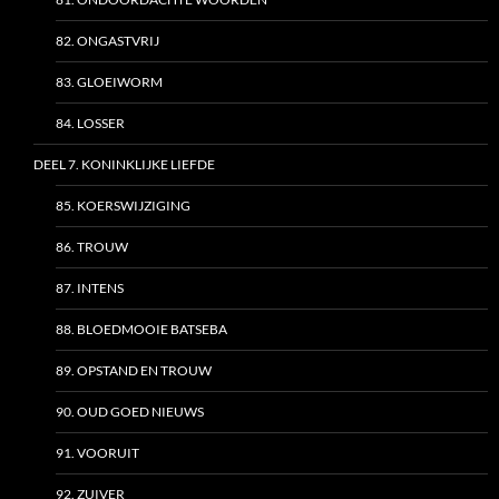
82. ONGASTVRIJ
83. GLOEIWORM
84. LOSSER
DEEL 7. KONINKLIJKE LIEFDE
85. KOERSWIJZIGING
86. TROUW
87. INTENS
88. BLOEDMOOIE BATSEBA
89. OPSTAND EN TROUW
90. OUD GOED NIEUWS
91. VOORUIT
92. ZUIVER