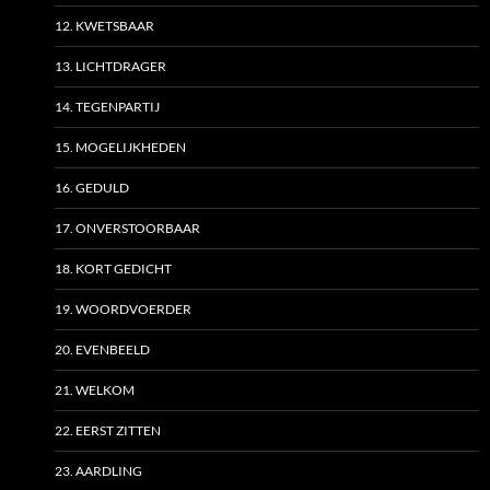
12. KWETSBAAR
13. LICHTDRAGER
14. TEGENPARTIJ
15. MOGELIJKHEDEN
16. GEDULD
17. ONVERSTOORBAAR
18. KORT GEDICHT
19. WOORDVOERDER
20. EVENBEELD
21. WELKOM
22. EERST ZITTEN
23. AARDLING