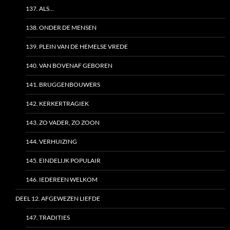
137. ALS…
138. ONDER DE MENSEN
139. PLEIN VAN DE HEMELSE VREDE
140. VAN BOVENAF GEBOREN
141. BRUGGENBOUWERS
142. KERKERTRAGIEK
143. ZO VADER, ZO ZOON
144. VERHUIZING
145. EINDELIJK POPULAIR
146. IEDEREEN WELKOM
DEEL 12. AFGEWEZEN LIEFDE
147. TRADITIES