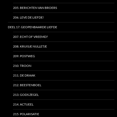
205. BERICHTEN VAN BROERS
206. LEVE DE LIEFDE!
DEEL 17. GEOPENBAARDE LIEFDE
207. ECHT OF VREEMD?
208. KRUISJE NULLETJE
209. POSTWEG
210. TROON
211. DE DRAAK
212. BEESTENBOEL
213. GODS ZEGEL
214. ACTUEEL
215. POLARISATIE