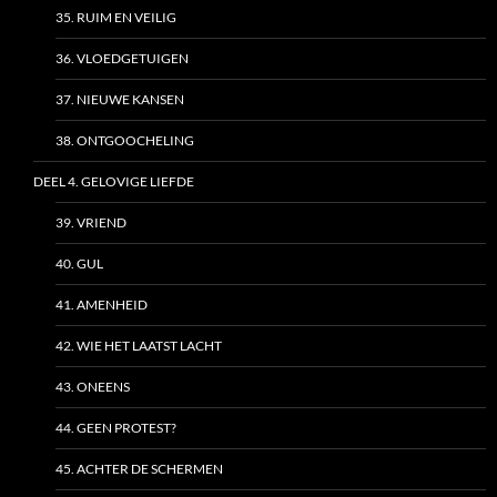
35. RUIM EN VEILIG
36. VLOEDGETUIGEN
37. NIEUWE KANSEN
38. ONTGOOCHELING
DEEL 4. GELOVIGE LIEFDE
39. VRIEND
40. GUL
41. AMENHEID
42. WIE HET LAATST LACHT
43. ONEENS
44. GEEN PROTEST?
45. ACHTER DE SCHERMEN