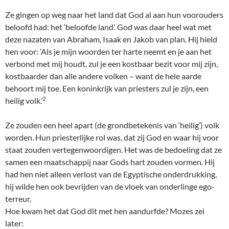
Ze gingen op weg naar het land dat God al aan hun voorouders
beloofd had: het ‘beloofde land’. God was daar heel wat met
deze nazaten van Abraham, Isaak en Jakob van plan. Hij hield
hen voor: ‘Als je mijn woorden ter harte neemt en je aan het
verbond met mij houdt, zul je een kostbaar bezit voor mij zijn,
kostbaarder dan alle andere volken – want de hele aarde
behoort mij toe. Een koninkrijk van priesters zul je zijn, een
2
heilig volk.’
Ze zouden een heel apart (de grondbetekenis van ‘heilig’) volk
worden. Hun priesterlijke rol was, dat zij God en waar hij voor
staat zouden vertegenwoordigen. Het was de bedoeling dat ze
samen een maatschappij naar Gods hart zouden vormen. Hij
had hen niet alleen verlost van de Egyptische onderdrukking,
hij wilde hen ook bevrijden van de vloek van onderlinge ego-
terreur.
Hoe kwam het dat God dit met hen aandurfde? Mozes zei
later: