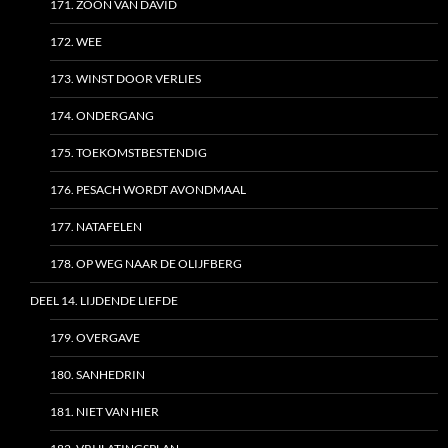
171. ZOON VAN DAVID
172. WEE
173. WINST DOOR VERLIES
174. ONDERGANG
175. TOEKOMSTBESTENDIG
176. PESACH WORDT AVONDMAAL
177. NATAFELEN
178. OP WEG NAAR DE OLIJFBERG
DEEL 14. LIJDENDE LIEFDE
179. OVERGAVE
180. SANHEDRIN
181. NIET VAN HIER