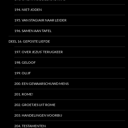
194. NIET-JODEN
195. VAN STAGIAIR NAAR LEIDER
196. SAMEN AAN TAFEL
DEEL 16. GEPOSTE LIEFDE
197. OVER JEZUS’ TERUGKEER
198. GELOOF
199. OLIJF
200. EEN GEWAARSCHUWD MENS
201. ROME!
202. GROETJES UIT ROME
203. HANDELINGEN VOORBIJ
204. TESTAMENTEN