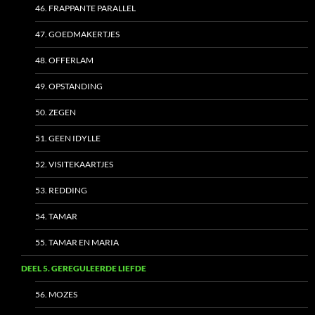
46. FRAPPANTE PARALLEL
47. GOEDMAKERTJES
48. OFFERLAM
49. OPSTANDING
50. ZEGEN
51. GEEN IDYLLE
52. VISITEKAARTJES
53. REDDING
54. TAMAR
55. TAMAR EN MARIA
DEEL 5. GEREGULEERDE LIEFDE
56. MOZES