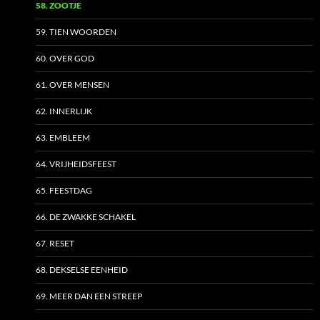
58. ZOOTJE
59. TIEN WOORDEN
60. OVER GOD
61. OVER MENSEN
62. INNERLIJK
63. EMBLEEM
64. VRIJHEIDSFEEST
65. FEESTDAG
66. DE ZWAKKE SCHAKEL
67. RESET
68. DEKSELSE EENHEID
69. MEER DAN EEN STREEP