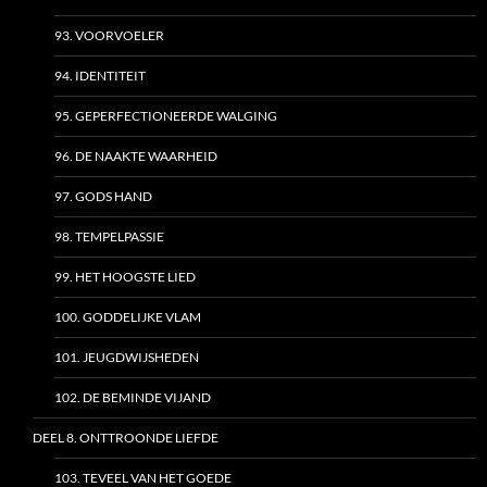
93. VOORVOELER
94. IDENTITEIT
95. GEPERFECTIONEERDE WALGING
96. DE NAAKTE WAARHEID
97. GODS HAND
98. TEMPELPASSIE
99. HET HOOGSTE LIED
100. GODDELIJKE VLAM
101. JEUGDWIJSHEDEN
102. DE BEMINDE VIJAND
DEEL 8. ONTTROONDE LIEFDE
103. TEVEEL VAN HET GOEDE