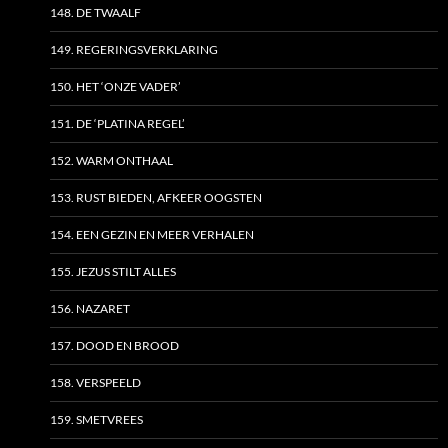
148. DE TWAALF
149. REGERINGSVERKLARING
150. HET ‘ONZE VADER’
151. DE ‘PLATINA REGEL’
152. WARM ONTHAAL
153. RUST BIEDEN, AFKEER OOGSTEN
154. EEN GEZIN EN MEER VERHALEN
155. JEZUS STILT ALLES
156. NAZARET
157. DOOD EN BROOD
158. VERSPEELD
159. SMETVREES