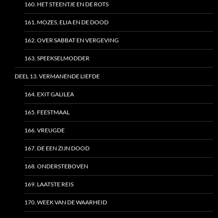
160. HET STEENTJE EN DE ROTS
161. MOZES, ELIA EN DE DOOD
162. OVER SABBAT EN VERGEVING
163. SPEEKSELMODDER
DEEL 13. VERMANENDE LIEFDE
164. EXIT GALILEA
165. FEESTMAAL
166. VREUGDE
167. DE EEN ZIJN DOOD
168. ONDERSTEBOVEN
169. LAATSTE REIS
170. WEEK VAN DE WAARHEID