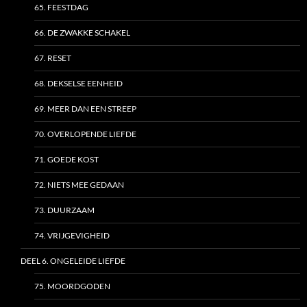
65. FEESTDAG
66. DE ZWAKKE SCHAKEL
67. RESET
68. DEKSELSE EENHEID
69. MEER DAN EEN STREEP
70. OVERLOPENDE LIEFDE
71. GOEDE KOST
72. NIETS MEE GEDAAN
73. DUURZAAM
74. VRIJGEVIGHEID
DEEL 6. ONGELEIDE LIEFDE
75. MOORDGODEN