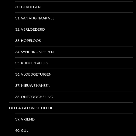
30. GEVOLGEN
31. VAN VIJG NAAR VEL
32. VERLOEDERD
33. HOPELOOS
34. SYNCHRONISEREN
35. RUIM EN VEILIG
36. VLOEDGETUIGEN
37. NIEUWE KANSEN
38. ONTGOOCHELING
DEEL 4. GELOVIGE LIEFDE
39. VRIEND
40. GUL