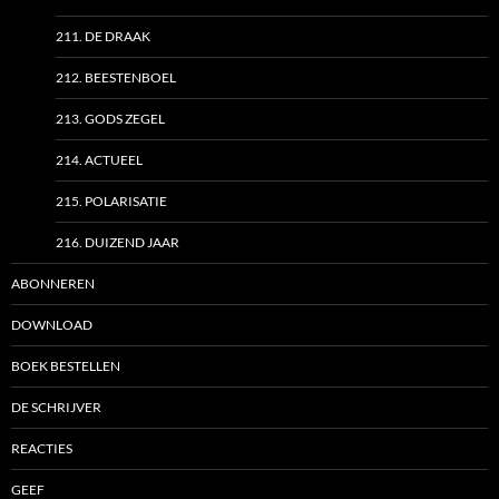
211. DE DRAAK
212. BEESTENBOEL
213. GODS ZEGEL
214. ACTUEEL
215. POLARISATIE
216. DUIZEND JAAR
ABONNEREN
DOWNLOAD
BOEK BESTELLEN
DE SCHRIJVER
REACTIES
GEEF