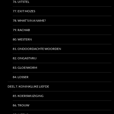
76. UITSTEL
77. EXIT MOZES
78. WHAT’S IN A NAME?
79. RACHAB
80. WESTERN
81. ONDOORDACHTE WOORDEN
82. ONGASTVRIJ
83. GLOEIWORM
84. LOSSER
DEEL 7. KONINKLIJKE LIEFDE
85. KOERSWIJZIGING
86. TROUW