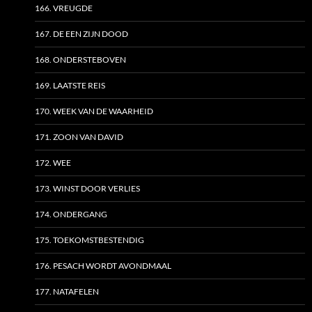
166. VREUGDE
167. DE EEN ZIJN DOOD
168. ONDERSTEBOVEN
169. LAATSTE REIS
170. WEEK VAN DE WAARHEID
171. ZOON VAN DAVID
172. WEE
173. WINST DOOR VERLIES
174. ONDERGANG
175. TOEKOMSTBESTENDIG
176. PESACH WORDT AVONDMAAL
177. NATAFELEN