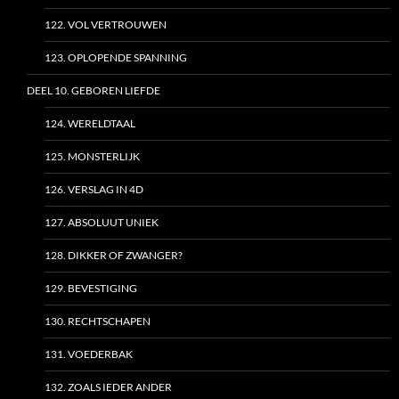
122. VOL VERTROUWEN
123. OPLOPENDE SPANNING
DEEL 10. GEBOREN LIEFDE
124. WERELDTAAL
125. MONSTERLIJK
126. VERSLAG IN 4D
127. ABSOLUUT UNIEK
128. DIKKER OF ZWANGER?
129. BEVESTIGING
130. RECHTSCHAPEN
131. VOEDERBAK
132. ZOALS IEDER ANDER