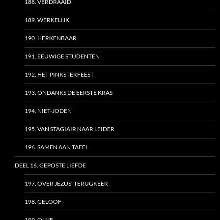
188. VERDRAAID
189. WERKELIJK
190. HERKENBAAR
191. EEUWIGE STUDENTEN
192. HET PINKSTERFEEST
193. ONDANKS DE EERSTE KRAS
194. NIET-JODEN
195. VAN STAGIAIR NAAR LEIDER
196. SAMEN AAN TAFEL
DEEL 16. GEPOSTE LIEFDE
197. OVER JEZUS’ TERUGKEER
198. GELOOF
199. OLIJF