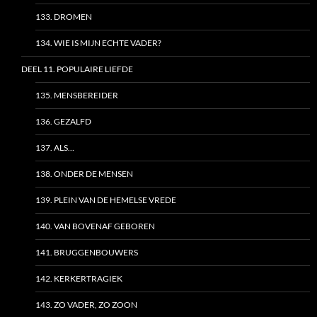
133. DROMEN
134. WIE IS MIJN ECHTE VADER?
DEEL 11. POPULAIRE LIEFDE
135. MENSBEREIDER
136. GEZALFD
137. ALS…
138. ONDER DE MENSEN
139. PLEIN VAN DE HEMELSE VREDE
140. VAN BOVENAF GEBOREN
141. BRUGGENBOUWERS
142. KERKERTRAGIEK
143. ZO VADER, ZO ZOON