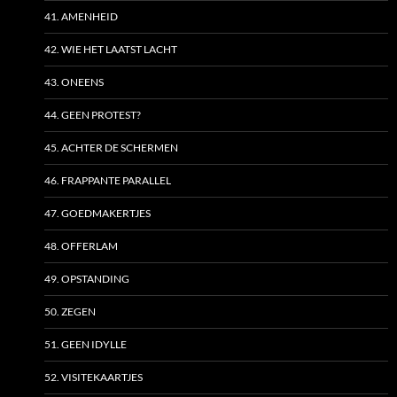
41. AMENHEID
42. WIE HET LAATST LACHT
43. ONEENS
44. GEEN PROTEST?
45. ACHTER DE SCHERMEN
46. FRAPPANTE PARALLEL
47. GOEDMAKERTJES
48. OFFERLAM
49. OPSTANDING
50. ZEGEN
51. GEEN IDYLLE
52. VISITEKAARTJES