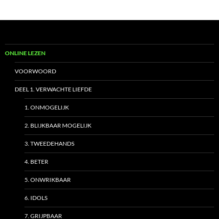
ONLINE LEZEN
VOORWOORD
DEEL 1. VERWACHTE LIEFDE
1. ONMOGELIJK
2. BLIJKBAAR MOGELIJK
3. TWEEDEHANDS
4. BETER
5. ONWRIKBAAR
6. IDOLS
7. GRIJPBAAR