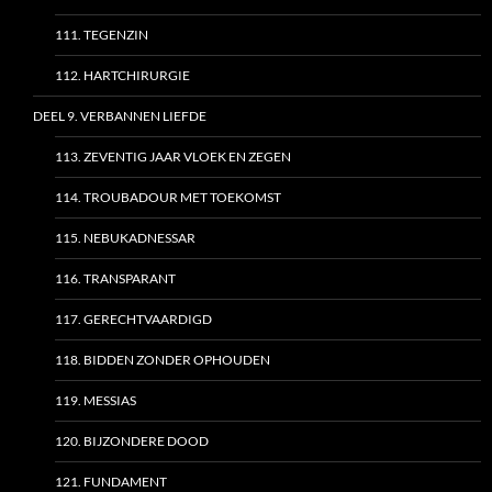
111. TEGENZIN
112. HARTCHIRURGIE
DEEL 9. VERBANNEN LIEFDE
113. ZEVENTIG JAAR VLOEK EN ZEGEN
114. TROUBADOUR MET TOEKOMST
115. NEBUKADNESSAR
116. TRANSPARANT
117. GERECHTVAARDIGD
118. BIDDEN ZONDER OPHOUDEN
119. MESSIAS
120. BIJZONDERE DOOD
121. FUNDAMENT