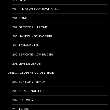
200. EEN GEWAARSCHUWD MENS
201. ROME!
202. GROETJES UIT ROME
203. HANDELINGEN VOORBIJ
204. TESTAMENTEN
205. BERICHTEN VAN BROERS
206. LEVE DE LIEFDE!
DEEL 17. GEOPENBAARDE LIEFDE
207. ECHT OF VREEMD?
208. KRUISJE NULLETJE
209. POSTWEG
210. TROON