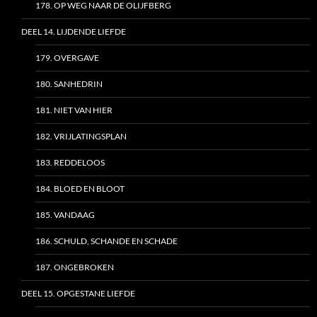
178. OP WEG NAAR DE OLIJFBERG
DEEL 14. LIJDENDE LIEFDE
179. OVERGAVE
180. SANHEDRIN
181. NIET VAN HIER
182. VRIJLATINGSPLAN
183. REDDELOOS
184. BLOED EN BLOOT
185. VANDAAG
186. SCHULD, SCHANDE EN SCHADE
187. ONGEBROKEN
DEEL 15. OPGESTANE LIEFDE