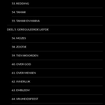
53. REDDING
54. TAMAR
55. TAMAR EN MARIA
DEEL 5. GEREGULEERDE LIEFDE
56. MOZES
58. ZOOTJE
59. TIEN WOORDEN
60. OVER GOD
61. OVER MENSEN
62. INNERLIJK
63. EMBLEEM
64. VRIJHEIDSFEEST