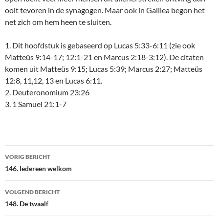
ooit tevoren in de synagogen. Maar ook in Galilea begon het
net zich om hem heen te sluiten.
1. Dit hoofdstuk is gebaseerd op Lucas 5:33-6:11 (zie ook
Matteüs 9:14-17; 12:1-21 en Marcus 2:18-3:12). De citaten
komen uit Matteüs 9:15; Lucas 5:39; Marcus 2:27; Matteüs
12:8, 11,12, 13 en Lucas 6:11.
2. Deuteronomium 23:26
3. 1 Samuel 21:1-7
Bericht
VORIG BERICHT
navigatie
146. Iedereen welkom
VOLGEND BERICHT
148. De twaalf