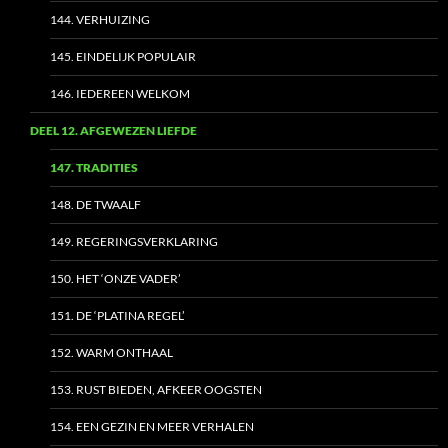
144. VERHUIZING
145. EINDELIJK POPULAIR
146. IEDEREEN WELKOM
DEEL 12. AFGEWEZEN LIEFDE
147. TRADITIES
148. DE TWAALF
149. REGERINGSVERKLARING
150. HET ‘ONZE VADER’
151. DE ‘PLATINA REGEL’
152. WARM ONTHAAL
153. RUST BIEDEN, AFKEER OOGSTEN
154. EEN GEZIN EN MEER VERHALEN