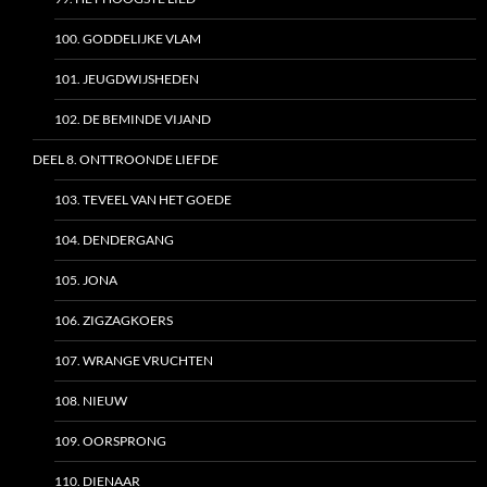
100. GODDELIJKE VLAM
101. JEUGDWIJSHEDEN
102. DE BEMINDE VIJAND
DEEL 8. ONTTROONDE LIEFDE
103. TEVEEL VAN HET GOEDE
104. DENDERGANG
105. JONA
106. ZIGZAGKOERS
107. WRANGE VRUCHTEN
108. NIEUW
109. OORSPRONG
110. DIENAAR