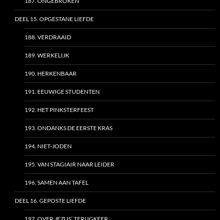
187. ONGEBROKEN
DEEL 15. OPGESTANE LIEFDE
188. VERDRAAID
189. WERKELIJK
190. HERKENBAAR
191. EEUWIGE STUDENTEN
192. HET PINKSTERFEEST
193. ONDANKS DE EERSTE KRAS
194. NIET-JODEN
195. VAN STAGIAIR NAAR LEIDER
196. SAMEN AAN TAFEL
DEEL 16. GEPOSTE LIEFDE
197. OVER JEZUS’ TERUGKEER