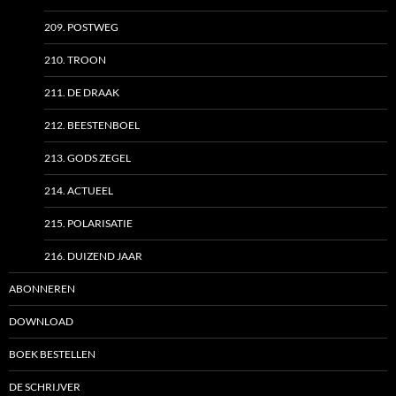
209. POSTWEG
210. TROON
211. DE DRAAK
212. BEESTENBOEL
213. GODS ZEGEL
214. ACTUEEL
215. POLARISATIE
216. DUIZEND JAAR
ABONNEREN
DOWNLOAD
BOEK BESTELLEN
DE SCHRIJVER