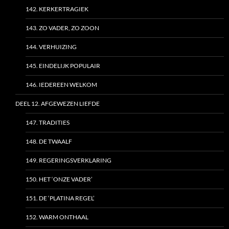
142. KERKERTRAGIEK
143. ZO VADER, ZO ZOON
144. VERHUIZING
145. EINDELIJK POPULAIR
146. IEDEREEN WELKOM
DEEL 12. AFGEWEZEN LIEFDE
147. TRADITIES
148. DE TWAALF
149. REGERINGSVERKLARING
150. HET ‘ONZE VADER’
151. DE ‘PLATINA REGEL’
152. WARM ONTHAAL