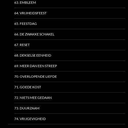
63. EMBLEEM
64. VRIJHEIDSFEEST
65. FEESTDAG
66. DE ZWAKKE SCHAKEL
67. RESET
68. DEKSELSE EENHEID
69. MEER DAN EEN STREEP
70. OVERLOPENDE LIEFDE
71. GOEDE KOST
72. NIETS MEE GEDAAN
73. DUURZAAM
74. VRIJGEVIGHEID