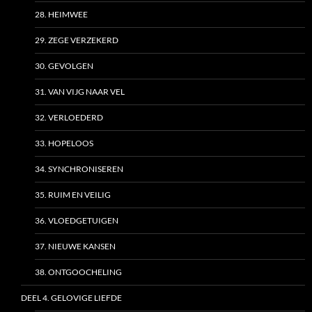
28. HEIMWEE
29. ZEGE VERZEKERD
30. GEVOLGEN
31. VAN VIJG NAAR VEL
32. VERLOEDERD
33. HOPELOOS
34. SYNCHRONISEREN
35. RUIM EN VEILIG
36. VLOEDGETUIGEN
37. NIEUWE KANSEN
38. ONTGOOCHELING
DEEL 4. GELOVIGE LIEFDE