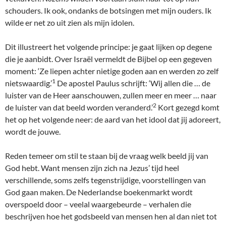
schouders. Ik ook, ondanks de botsingen met mijn ouders. Ik
wilde er net zo uit zien als mijn idolen.
Dit illustreert het volgende principe: je gaat lijken op degene
die je aanbidt. Over Israël vermeldt de Bijbel op een gegeven
moment: ‘Ze liepen achter nietige goden aan en werden zo zelf
1
nietswaardig.’
De apostel Paulus schrijft: ‘Wij allen die … de
luister van de Heer aanschouwen, zullen meer en meer … naar
2
de luister van dat beeld worden veranderd.’
Kort gezegd komt
het op het volgende neer: de aard van het idool dat jij adoreert,
wordt de jouwe.
Reden temeer om stil te staan bij de vraag welk beeld jij van
God hebt. Want mensen zijn zich na Jezus’ tijd heel
verschillende, soms zelfs tegenstrijdige, voorstellingen van
God gaan maken. De Nederlandse boekenmarkt wordt
overspoeld door – veelal waargebeurde – verhalen die
beschrijven hoe het godsbeeld van mensen hen al dan niet tot