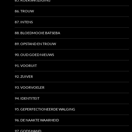
85. KOERSWIJZIGING
86. TROUW
87. INTENS
88. BLOEDMOOIE BATSEBA
89. OPSTAND EN TROUW
90. OUD GOED NIEUWS
91. VOORUIT
92. ZUIVER
93. VOORVOELER
94. IDENTITEIT
95. GEPERFECTIONEERDE WALGING
96. DE NAAKTE WAARHEID
97. GODS HAND