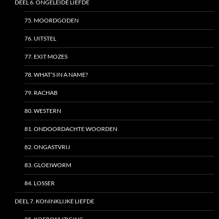
DEEL 6. ONGELEIDE LIEFDE
75. MOORDGODEN
76. UITSTEL
77. EXIT MOZES
78. WHAT’S IN A NAME?
79. RACHAB
80. WESTERN
81. ONDOORDACHTE WOORDEN
82. ONGASTVRIJ
83. GLOEIWORM
84. LOSSER
DEEL 7. KONINKLIJKE LIEFDE