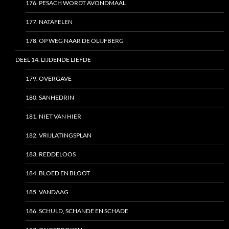
176. PESACH WORDT AVONDMAAL
177. NATAFELEN
178. OP WEG NAAR DE OLIJFBERG
DEEL 14. LIJDENDE LIEFDE
179. OVERGAVE
180. SANHEDRIN
181. NIET VAN HIER
182. VRIJLATINGSPLAN
183. REDDELOOS
184. BLOED EN BLOOT
185. VANDAAG
186. SCHULD, SCHANDE EN SCHADE