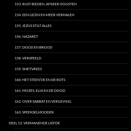
153. RUST BIEDEN, AFKEER OOGSTEN
154. EEN GEZIN EN MEER VERHALEN
155. JEZUS STILT ALLES
156. NAZARET
157. DOOD EN BROOD
158. VERSPEELD
159. SMETVREES
160. HET STEENTJE EN DE ROTS
161. MOZES, ELIA EN DE DOOD
162. OVER SABBAT EN VERGEVING
163. SPEEKSELMODDER
DEEL 13. VERMANENDE LIEFDE