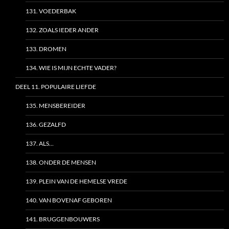
131. VOEDERBAK
132. ZOALS IEDER ANDER
133. DROMEN
134. WIE IS MIJN ECHTE VADER?
DEEL 11. POPULAIRE LIEFDE
135. MENSBEREIDER
136. GEZALFD
137. ALS…
138. ONDER DE MENSEN
139. PLEIN VAN DE HEMELSE VREDE
140. VAN BOVENAF GEBOREN
141. BRUGGENBOUWERS