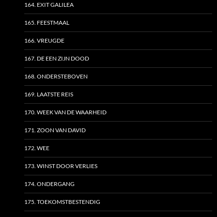
164. EXIT GALILEA
165. FEESTMAAL
166. VREUGDE
167. DE EEN ZIJN DOOD
168. ONDERSTEBOVEN
169. LAATSTE REIS
170. WEEK VAN DE WAARHEID
171. ZOON VAN DAVID
172. WEE
173. WINST DOOR VERLIES
174. ONDERGANG
175. TOEKOMSTBESTENDIG