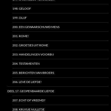
198. GELOOF
199. OLIJF
200. EEN GEWAARSCHUWD MENS
201. ROME!
202. GROETJES UIT ROME
203. HANDELINGEN VOORBIJ
204. TESTAMENTEN
205. BERICHTEN VAN BROERS
206. LEVE DE LIEFDE!
DEEL 17. GEOPENBAARDE LIEFDE
207. ECHT OF VREEMD?
208. KRUISJE NULLETJE