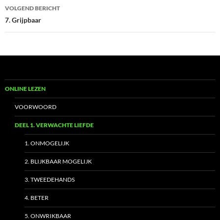
VOLGEND BERICHT
7. Grijpbaar
ONLINE LEZEN
VOORWOORD
DEEL 1. VERWACHTE LIEFDE
1. ONMOGELIJK
2. BLIJKBAAR MOGELIJK
3. TWEEDEHANDS
4. BETER
5. ONWRIKBAAR