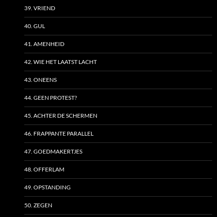
39. VRIEND
40. GUL
41. AMENHEID
42. WIE HET LAATST LACHT
43. ONEENS
44. GEEN PROTEST?
45. ACHTER DE SCHERMEN
46. FRAPPANTE PARALLEL
47. GOEDMAKERTJES
48. OFFERLAM
49. OPSTANDING
50. ZEGEN