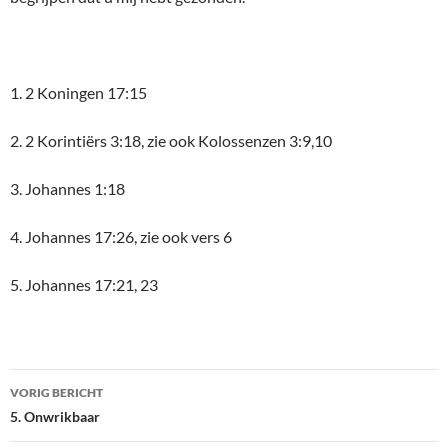
1. 2 Koningen 17:15
2. 2 Korintiërs 3:18, zie ook Kolossenzen 3:9,10
3. Johannes 1:18
4. Johannes 17:26, zie ook vers 6
5. Johannes 17:21, 23
Bericht
VORIG BERICHT
navigatie
5. Onwrikbaar