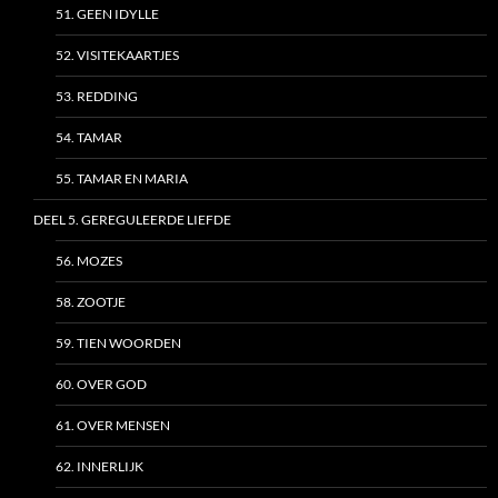
51. GEEN IDYLLE
52. VISITEKAARTJES
53. REDDING
54. TAMAR
55. TAMAR EN MARIA
DEEL 5. GEREGULEERDE LIEFDE
56. MOZES
58. ZOOTJE
59. TIEN WOORDEN
60. OVER GOD
61. OVER MENSEN
62. INNERLIJK