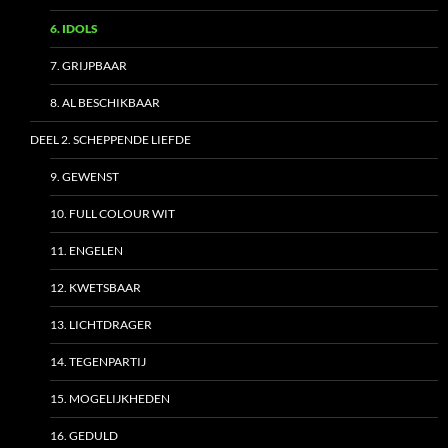
6. IDOLS
7. GRIJPBAAR
8. AL BESCHIKBAAR
DEEL 2. SCHEPPENDE LIEFDE
9. GEWENST
10. FULL COLOUR WIT
11. ENGELEN
12. KWETSBAAR
13. LICHTDRAGER
14. TEGENPARTIJ
15. MOGELIJKHEDEN
16. GEDULD