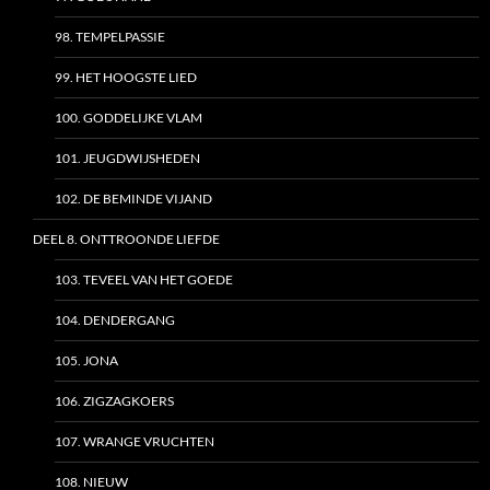
98. TEMPELPASSIE
99. HET HOOGSTE LIED
100. GODDELIJKE VLAM
101. JEUGDWIJSHEDEN
102. DE BEMINDE VIJAND
DEEL 8. ONTTROONDE LIEFDE
103. TEVEEL VAN HET GOEDE
104. DENDERGANG
105. JONA
106. ZIGZAGKOERS
107. WRANGE VRUCHTEN
108. NIEUW