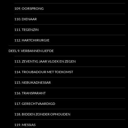
109. OORSPRONG
110. DIENAAR
111. TEGENZIN
112. HARTCHIRURGIE
DEEL 9. VERBANNEN LIEFDE
113. ZEVENTIG JAAR VLOEK EN ZEGEN
114. TROUBADOUR MET TOEKOMST
115. NEBUKADNESSAR
116. TRANSPARANT
117. GERECHTVAARDIGD
118. BIDDEN ZONDER OPHOUDEN
119. MESSIAS