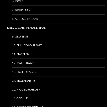
6. IDOLS
7. GRIJPBAAR
8. AL BESCHIKBAAR
DEEL 2. SCHEPPENDE LIEFDE
9. GEWENST
10. FULL COLOUR WIT
11. ENGELEN
12. KWETSBAAR
13. LICHTDRAGER
14. TEGENPARTIJ
15. MOGELIJKHEDEN
16. GEDULD