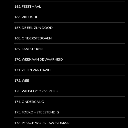
165. FEESTMAAL
166. VREUGDE
167. DE EEN ZIJN DOOD
168. ONDERSTEBOVEN
169. LAATSTE REIS
170. WEEK VAN DE WAARHEID
171. ZOON VAN DAVID
172. WEE
173. WINST DOOR VERLIES
174. ONDERGANG
175. TOEKOMSTBESTENDIG
176. PESACH WORDT AVONDMAAL