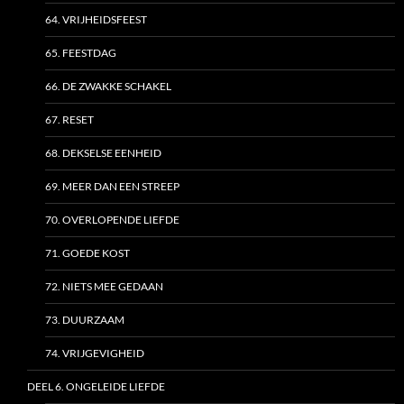
64. VRIJHEIDSFEEST
65. FEESTDAG
66. DE ZWAKKE SCHAKEL
67. RESET
68. DEKSELSE EENHEID
69. MEER DAN EEN STREEP
70. OVERLOPENDE LIEFDE
71. GOEDE KOST
72. NIETS MEE GEDAAN
73. DUURZAAM
74. VRIJGEVIGHEID
DEEL 6. ONGELEIDE LIEFDE