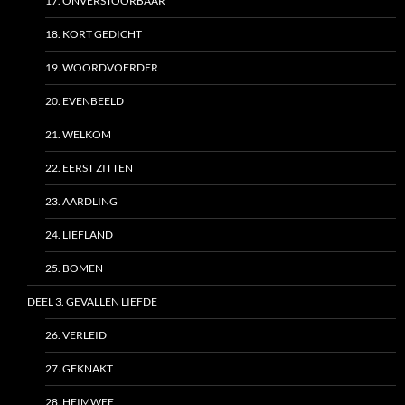
17. ONVERSTOORBAAR
18. KORT GEDICHT
19. WOORDVOERDER
20. EVENBEELD
21. WELKOM
22. EERST ZITTEN
23. AARDLING
24. LIEFLAND
25. BOMEN
DEEL 3. GEVALLEN LIEFDE
26. VERLEID
27. GEKNAKT
28. HEIMWEE