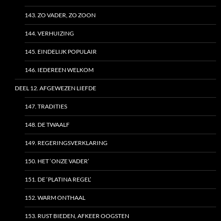
143. ZO VADER, ZO ZOON
144. VERHUIZING
145. EINDELIJK POPULAIR
146. IEDEREEN WELKOM
DEEL 12. AFGEWEZEN LIEFDE
147. TRADITIES
148. DE TWAALF
149. REGERINGSVERKLARING
150. HET ‘ONZE VADER’
151. DE ‘PLATINA REGEL’
152. WARM ONTHAAL
153. RUST BIEDEN, AFKEER OOGSTEN