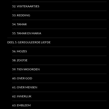
52. VISITEKAARTJES
53. REDDING
54. TAMAR
55. TAMAR EN MARIA
DEEL 5. GEREGULEERDE LIEFDE
56. MOZES
58. ZOOTJE
59. TIEN WOORDEN
60. OVER GOD
61. OVER MENSEN
62. INNERLIJK
63. EMBLEEM