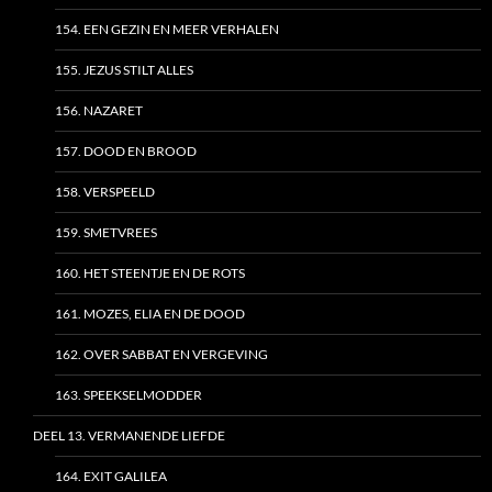
154. EEN GEZIN EN MEER VERHALEN
155. JEZUS STILT ALLES
156. NAZARET
157. DOOD EN BROOD
158. VERSPEELD
159. SMETVREES
160. HET STEENTJE EN DE ROTS
161. MOZES, ELIA EN DE DOOD
162. OVER SABBAT EN VERGEVING
163. SPEEKSELMODDER
DEEL 13. VERMANENDE LIEFDE
164. EXIT GALILEA