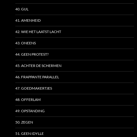
40. GUL
41. AMENHEID
42. WIE HET LAATST LACHT
43. ONEENS
44. GEEN PROTEST?
45. ACHTER DE SCHERMEN
46. FRAPPANTE PARALLEL
47. GOEDMAKERTJES
48. OFFERLAM
49. OPSTANDING
50. ZEGEN
51. GEEN IDYLLE