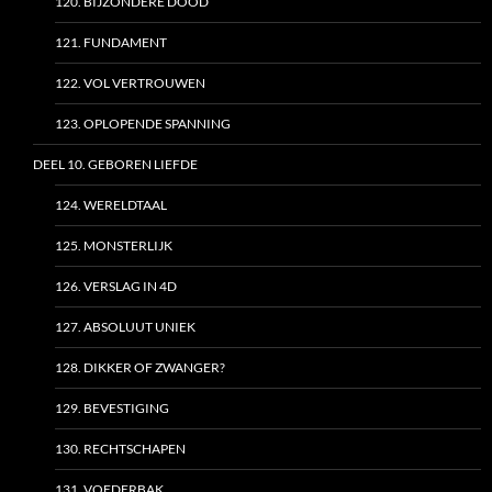
120. BIJZONDERE DOOD
121. FUNDAMENT
122. VOL VERTROUWEN
123. OPLOPENDE SPANNING
DEEL 10. GEBOREN LIEFDE
124. WERELDTAAL
125. MONSTERLIJK
126. VERSLAG IN 4D
127. ABSOLUUT UNIEK
128. DIKKER OF ZWANGER?
129. BEVESTIGING
130. RECHTSCHAPEN
131. VOEDERBAK