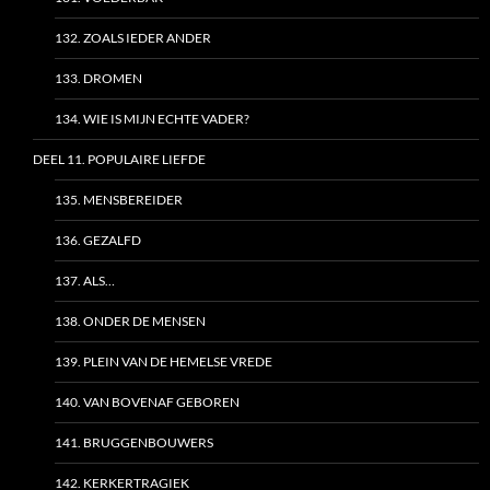
132. ZOALS IEDER ANDER
133. DROMEN
134. WIE IS MIJN ECHTE VADER?
DEEL 11. POPULAIRE LIEFDE
135. MENSBEREIDER
136. GEZALFD
137. ALS…
138. ONDER DE MENSEN
139. PLEIN VAN DE HEMELSE VREDE
140. VAN BOVENAF GEBOREN
141. BRUGGENBOUWERS
142. KERKERTRAGIEK