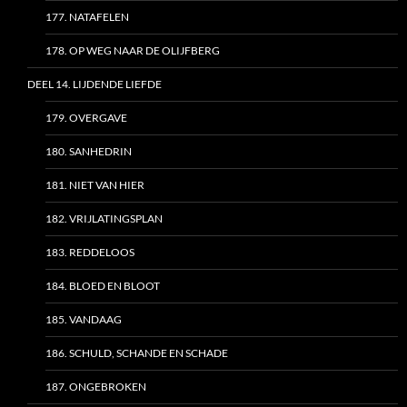
177. NATAFELEN
178. OP WEG NAAR DE OLIJFBERG
DEEL 14. LIJDENDE LIEFDE
179. OVERGAVE
180. SANHEDRIN
181. NIET VAN HIER
182. VRIJLATINGSPLAN
183. REDDELOOS
184. BLOED EN BLOOT
185. VANDAAG
186. SCHULD, SCHANDE EN SCHADE
187. ONGEBROKEN