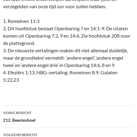
verzegelden van onze tijd oor voor zullen hebben.
1. Romeinen 11:3
2. Dit hoofdstuk beslaat Openbaring 7 en 14:1-9. De citaten
komen uit Openbaring 7:2, 9 en 14:6. Zie hoofdstuk 208 voor
de plattegrond.
3. De nieuwste vertalingen maken dit niet allemaal duidelijk,
maar de grondtekst vermeldt: ‘andere engel’, ‘andere engel
twee’ en ‘andere engel drie’ in Openbaring 14:6, 8 en 9
4. Efeziërs 1:13, NBG-vertaling; Romeinen 8:9; Galaten
5:22,23
Bericht
VORIG BERICHT
navigatie
212. Beestenboel
VOLGEND BERICHT