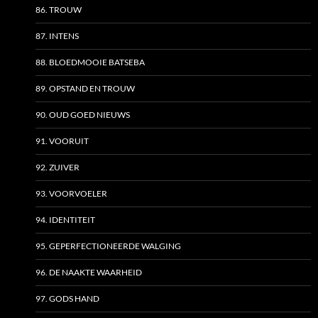
86. TROUW
87. INTENS
88. BLOEDMOOIE BATSEBA
89. OPSTAND EN TROUW
90. OUD GOED NIEUWS
91. VOORUIT
92. ZUIVER
93. VOORVOELER
94. IDENTITEIT
95. GEPERFECTIONEERDE WALGING
96. DE NAAKTE WAARHEID
97. GODS HAND