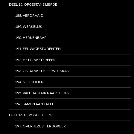
DEEL 15. OPGESTANE LIEFDE
188. VERDRAAID
189. WERKELIJK
190. HERKENBAAR
191. EEUWIGE STUDENTEN
192. HET PINKSTERFEEST
193. ONDANKS DE EERSTE KRAS
194. NIET-JODEN
195. VAN STAGIAIR NAAR LEIDER
196. SAMEN AAN TAFEL
DEEL 16. GEPOSTE LIEFDE
197. OVER JEZUS’ TERUGKEER