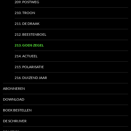
209. POSTWEG
210. TROON
211. DE DRAAK
212. BEESTENBOEL
213. GODS ZEGEL
214. ACTUEEL
215. POLARISATIE
216. DUIZEND JAAR
ABONNEREN
DOWNLOAD
BOEK BESTELLEN
DE SCHRIJVER