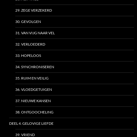
29. ZEGE VERZEKERD
30. GEVOLGEN
31. VAN VIJG NAAR VEL
32. VERLOEDERD
33. HOPELOOS
34. SYNCHRONISEREN
35. RUIM EN VEILIG
36. VLOEDGETUIGEN
37. NIEUWE KANSEN
38. ONTGOOCHELING
DEEL 4. GELOVIGE LIEFDE
39. VRIEND