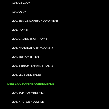
198. GELOOF
199. OLIJF
200. EEN GEWAARSCHUWD MENS
201. ROME!
202. GROETJES UIT ROME
203. HANDELINGEN VOORBIJ
204. TESTAMENTEN
205. BERICHTEN VAN BROERS
206. LEVE DE LIEFDE!
DEEL 17. GEOPENBAARDE LIEFDE
207. ECHT OF VREEMD?
208. KRUISJE NULLETJE