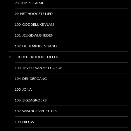
98. TEMPELPASSIE
99. HET HOOGSTE LIED
100. GODDELIJKE VLAM
101. JEUGDWIJSHEDEN
102. DE BEMINDE VIJAND
DEEL 8. ONTTROONDE LIEFDE
103. TEVEEL VAN HET GOEDE
104. DENDERGANG
105. JONA
106. ZIGZAGKOERS
107. WRANGE VRUCHTEN
108. NIEUW