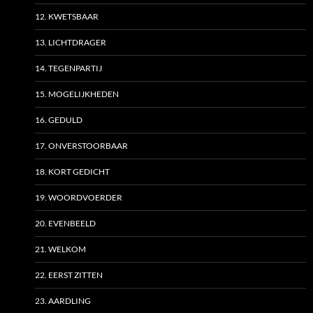
12. KWETSBAAR
13. LICHTDRAGER
14. TEGENPARTIJ
15. MOGELIJKHEDEN
16. GEDULD
17. ONVERSTOORBAAR
18. KORT GEDICHT
19. WOORDVOERDER
20. EVENBEELD
21. WELKOM
22. EERST ZITTEN
23. AARDLING