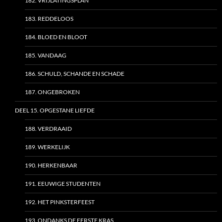
182. VRIJLATINGSPLAN
183. REDDELOOS
184. BLOED EN BLOOT
185. VANDAAG
186. SCHULD, SCHANDE EN SCHADE
187. ONGEBROKEN
DEEL 15. OPGESTANE LIEFDE
188. VERDRAAID
189. WERKELIJK
190. HERKENBAAR
191. EEUWIGE STUDENTEN
192. HET PINKSTERFEEST
193. ONDANKS DE EERSTE KRAS