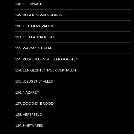
148. DE TWAALF
149. REGERINGSVERKLARING
150. HET ‘ONZE VADER’
151. DE ‘PLATINA REGEL’
152. WARM ONTHAAL
153. RUST BIEDEN, AFKEER OOGSTEN
154. EEN GEZIN EN MEER VERHALEN
155. JEZUS STILT ALLES
156. NAZARET
157. DOOD EN BROOD
158. VERSPEELD
159. SMETVREES