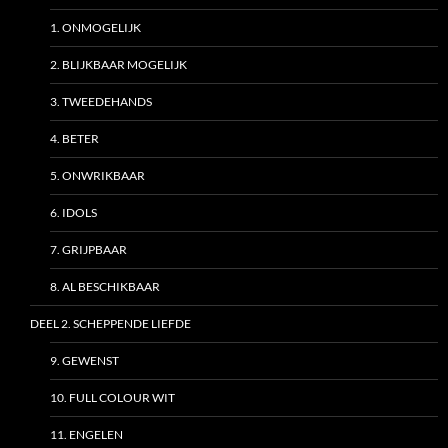
1. ONMOGELIJK
2. BLIJKBAAR MOGELIJK
3. TWEEDEHANDS
4. BETER
5. ONWRIKBAAR
6. IDOLS
7. GRIJPBAAR
8. AL BESCHIKBAAR
DEEL 2. SCHEPPENDE LIEFDE
9. GEWENST
10. FULL COLOUR WIT
11. ENGELEN