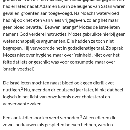
had er later, nadat Adam en Eva in de leugens van Satan waren
gevallen, groenten aan toegevoegd. Na Noachs watervloed
had hij ook het eten van vlees vrijgegeven, zolang het maar
1
geen bloed bevatte.
Eeuwen later gaf Mozes de Israëlieten
namens God verdere instructies. Mozes gebruikte hierbij geen
wetenschappelijke argumenten. Die hadden ze toch niet
begrepen. Hij verwoordde het in godsdienstige taal. Zo sprak
Mozes niet over hygiëne, maar over ‘reinheid’. Niet over het
feite dat iets ongeschikt was voor consumptie, maar over
‘onrein voedsel’.
De Israëlieten mochten naast bloed ook geen dierlijk vet
2
nuttigen.
Nu, meer dan drieduizend jaar later, klinkt dat heel
logisch in het licht van onze kennis over cholesterol en
aanverwante zaken.
3
Een aantal diersoorten werd verboden.
Alleen dieren die
zowel herkauwen als gespleten hoeven hebben, werden