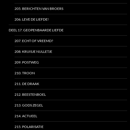
205. BERICHTEN VAN BROERS
206. LEVE DE LIEFDE!
DEEL 17. GEOPENBAARDE LIEFDE
207. ECHT OF VREEMD?
208. KRUISJE NULLETJE
209. POSTWEG
210. TROON
211. DE DRAAK
212. BEESTENBOEL
213. GODS ZEGEL
214. ACTUEEL
215. POLARISATIE