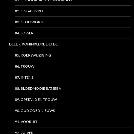
82. ONGASTVRIJ
83. GLOEIWORM
84. LOSSER
DEEL 7. KONINKLIJKE LIEFDE
85. KOERSWIJZIGING
86. TROUW
87. INTENS
88. BLOEDMOOIE BATSEBA
89. OPSTAND EN TROUW
90. OUD GOED NIEUWS
91. VOORUIT
92. ZUIVER