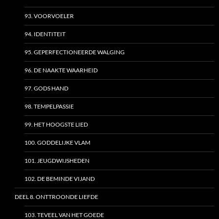
93. VOORVOELER
94. IDENTITEIT
95. GEPERFECTIONEERDE WALGING
96. DE NAAKTE WAARHEID
97. GODS HAND
98. TEMPELPASSIE
99. HET HOOGSTE LIED
100. GODDELIJKE VLAM
101. JEUGDWIJSHEDEN
102. DE BEMINDE VIJAND
DEEL 8. ONTTROONDE LIEFDE
103. TEVEEL VAN HET GOEDE