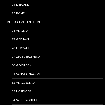
24. LIEFLAND
25. BOMEN
DEEL 3. GEVALLEN LIEFDE
26. VERLEID
27. GEKNAKT
28. HEIMWEE
29. ZEGE VERZEKERD
30. GEVOLGEN
31. VAN VIJG NAAR VEL
32. VERLOEDERD
33. HOPELOOS
34. SYNCHRONISEREN