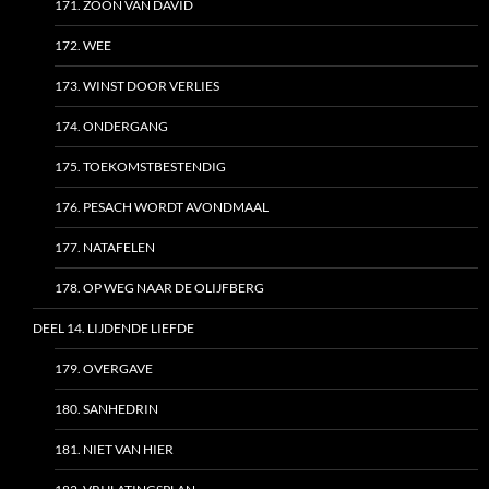
171. ZOON VAN DAVID
172. WEE
173. WINST DOOR VERLIES
174. ONDERGANG
175. TOEKOMSTBESTENDIG
176. PESACH WORDT AVONDMAAL
177. NATAFELEN
178. OP WEG NAAR DE OLIJFBERG
DEEL 14. LIJDENDE LIEFDE
179. OVERGAVE
180. SANHEDRIN
181. NIET VAN HIER