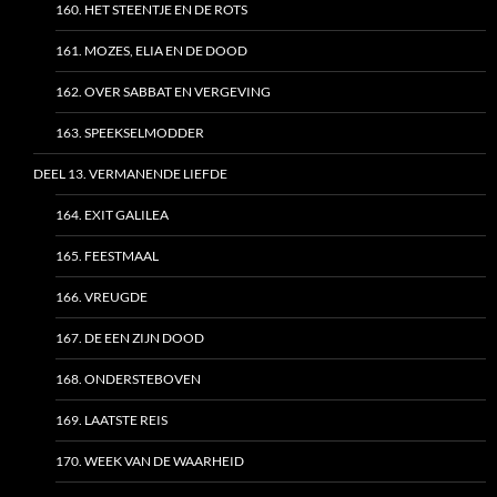
160. HET STEENTJE EN DE ROTS
161. MOZES, ELIA EN DE DOOD
162. OVER SABBAT EN VERGEVING
163. SPEEKSELMODDER
DEEL 13. VERMANENDE LIEFDE
164. EXIT GALILEA
165. FEESTMAAL
166. VREUGDE
167. DE EEN ZIJN DOOD
168. ONDERSTEBOVEN
169. LAATSTE REIS
170. WEEK VAN DE WAARHEID