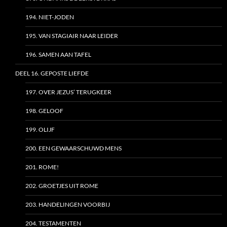
194. NIET-JODEN
195. VAN STAGIAIR NAAR LEIDER
196. SAMEN AAN TAFEL
DEEL 16. GEPOSTE LIEFDE
197. OVER JEZUS’ TERUGKEER
198. GELOOF
199. OLIJF
200. EEN GEWAARSCHUWD MENS
201. ROME!
202. GROETJES UIT ROME
203. HANDELINGEN VOORBIJ
204. TESTAMENTEN