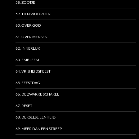
58. ZOOTJE
59. TIEN WOORDEN
60. OVER GOD
61. OVER MENSEN
62. INNERLIJK
63. EMBLEEM
64. VRIJHEIDSFEEST
65. FEESTDAG
66. DE ZWAKKE SCHAKEL
67. RESET
68. DEKSELSE EENHEID
69. MEER DAN EEN STREEP