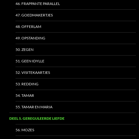
46. FRAPPANTE PARALLEL
47. GOEDMAKERTJES
48. OFFERLAM
49. OPSTANDING
50. ZEGEN
51. GEEN IDYLLE
52. VISITEKAARTJES
53. REDDING
54. TAMAR
55. TAMAR EN MARIA
DEEL 5. GEREGULEERDE LIEFDE
56. MOZES