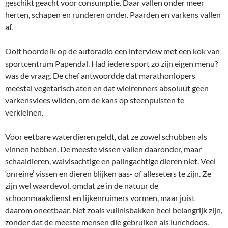
geschikt geacht voor consumptie. Daar vallen onder meer
herten, schapen en runderen onder. Paarden en varkens vallen
af.
Ooit hoorde ik op de autoradio een interview met een kok van
sportcentrum Papendal. Had iedere sport zo zijn eigen menu?
was de vraag. De chef antwoordde dat marathonlopers
meestal vegetarisch aten en dat wielrenners absoluut geen
varkensvlees wilden, om de kans op steenpuisten te
verkleinen.
Voor eetbare waterdieren geldt, dat ze zowel schubben als
vinnen hebben. De meeste vissen vallen daaronder, maar
schaaldieren, walvisachtige en palingachtige dieren niet. Veel
‘onreine’ vissen en dieren blijken aas- of alleseters te zijn. Ze
zijn wel waardevol, omdat ze in de natuur de
schoonmaakdienst en lijkenruimers vormen, maar juist
daarom oneetbaar. Net zoals vuilnisbakken heel belangrijk zijn,
zonder dat de meeste mensen die gebruiken als lunchdoos.