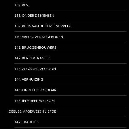
137. ALS…
138. ONDER DE MENSEN
139. PLEIN VAN DE HEMELSE VREDE
140. VAN BOVENAF GEBOREN
141. BRUGGENBOUWERS
142. KERKERTRAGIEK
143. ZO VADER, ZO ZOON
144. VERHUIZING
145. EINDELIJK POPULAIR
146. IEDEREEN WELKOM
DEEL 12. AFGEWEZEN LIEFDE
147. TRADITIES