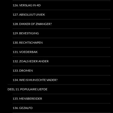
126. VERSLAG IN 4D
127. ABSOLUUT UNIEK
128. DIKKER OF ZWANGER?
129. BEVESTIGING
130. RECHTSCHAPEN
131. VOEDERBAK
132. ZOALS IEDER ANDER
133. DROMEN
134. WIE IS MIJN ECHTE VADER?
DEEL 11. POPULAIRE LIEFDE
135. MENSBEREIDER
136. GEZALFD