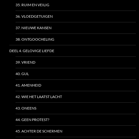
35. RUIM EN VEILIG
36. VLOEDGETUIGEN
37. NIEUWE KANSEN
38. ONTGOOCHELING
DEEL 4. GELOVIGE LIEFDE
39. VRIEND
40. GUL
41. AMENHEID
42. WIE HET LAATST LACHT
43. ONEENS
44. GEEN PROTEST?
45. ACHTER DE SCHERMEN