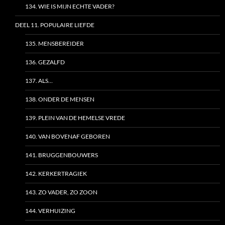
134. WIE IS MIJN ECHTE VADER?
DEEL 11. POPULAIRE LIEFDE
135. MENSBEREIDER
136. GEZALFD
137. ALS…
138. ONDER DE MENSEN
139. PLEIN VAN DE HEMELSE VREDE
140. VAN BOVENAF GEBOREN
141. BRUGGENBOUWERS
142. KERKERTRAGIEK
143. ZO VADER, ZO ZOON
144. VERHUIZING