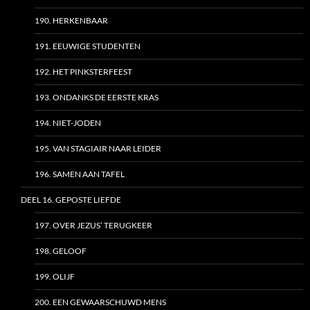
190. HERKENBAAR
191. EEUWIGE STUDENTEN
192. HET PINKSTERFEEST
193. ONDANKS DE EERSTE KRAS
194. NIET-JODEN
195. VAN STAGIAIR NAAR LEIDER
196. SAMEN AAN TAFEL
DEEL 16. GEPOSTE LIEFDE
197. OVER JEZUS’ TERUGKEER
198. GELOOF
199. OLIJF
200. EEN GEWAARSCHUWD MENS