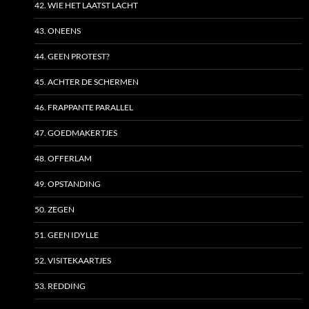
42. WIE HET LAATST LACHT
43. ONEENS
44. GEEN PROTEST?
45. ACHTER DE SCHERMEN
46. FRAPPANTE PARALLEL
47. GOEDMAKERTJES
48. OFFERLAM
49. OPSTANDING
50. ZEGEN
51. GEEN IDYLLE
52. VISITEKAARTJES
53. REDDING