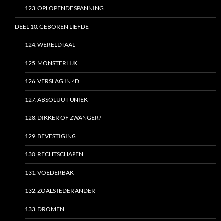
123. OPLOPENDE SPANNING
DEEL 10. GEBOREN LIEFDE
124. WERELDTAAL
125. MONSTERLIJK
126. VERSLAG IN 4D
127. ABSOLUUT UNIEK
128. DIKKER OF ZWANGER?
129. BEVESTIGING
130. RECHTSCHAPEN
131. VOEDERBAK
132. ZOALS IEDER ANDER
133. DROMEN