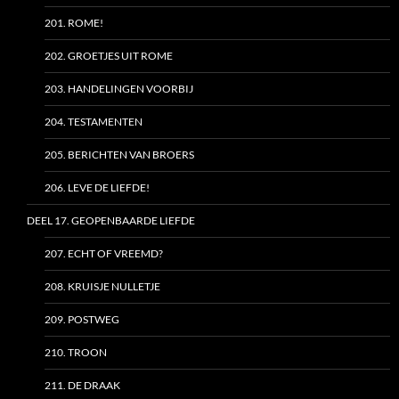
201. ROME!
202. GROETJES UIT ROME
203. HANDELINGEN VOORBIJ
204. TESTAMENTEN
205. BERICHTEN VAN BROERS
206. LEVE DE LIEFDE!
DEEL 17. GEOPENBAARDE LIEFDE
207. ECHT OF VREEMD?
208. KRUISJE NULLETJE
209. POSTWEG
210. TROON
211. DE DRAAK