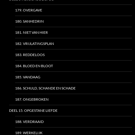
179. OVERGAVE
180. SANHEDRIN
181. NIET VAN HIER
182. VRIJLATINGSPLAN
183. REDDELOOS
184. BLOED EN BLOOT
185. VANDAAG
186. SCHULD, SCHANDE EN SCHADE
187. ONGEBROKEN
DEEL 15. OPGESTANE LIEFDE
188. VERDRAAID
189. WERKELIJK