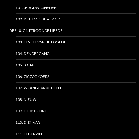
101. JEUGDWIJSHEDEN
102. DE BEMINDE VIJAND
DEEL 8. ONTTROONDE LIEFDE
103. TEVEEL VAN HET GOEDE
104. DENDERGANG
105. JONA
106. ZIGZAGKOERS
107. WRANGE VRUCHTEN
108. NIEUW
109. OORSPRONG
110. DIENAAR
111. TEGENZIN