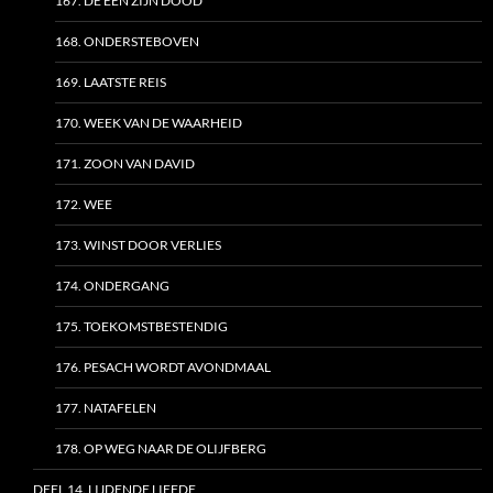
167. DE EEN ZIJN DOOD
168. ONDERSTEBOVEN
169. LAATSTE REIS
170. WEEK VAN DE WAARHEID
171. ZOON VAN DAVID
172. WEE
173. WINST DOOR VERLIES
174. ONDERGANG
175. TOEKOMSTBESTENDIG
176. PESACH WORDT AVONDMAAL
177. NATAFELEN
178. OP WEG NAAR DE OLIJFBERG
DEEL 14. LIJDENDE LIEFDE