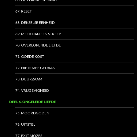
67. RESET
68. DEKSELSE EENHEID
69. MEER DAN EEN STREEP
70. OVERLOPENDE LIEFDE
71. GOEDE KOST
72. NIETS MEE GEDAAN
73. DUURZAAM
74. VRIJGEVIGHEID
DEEL 6. ONGELEIDE LIEFDE
75. MOORDGODEN
76. UITSTEL
77. EXIT MOZES