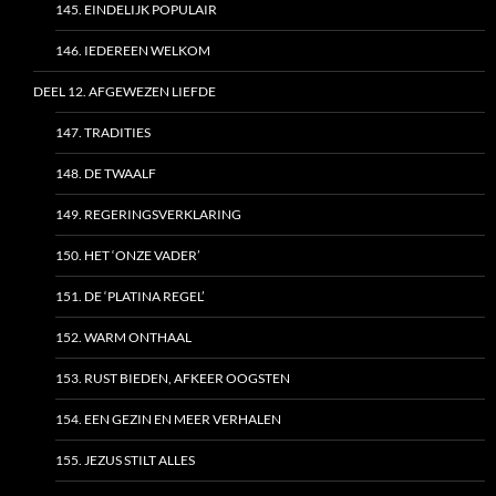
145. EINDELIJK POPULAIR
146. IEDEREEN WELKOM
DEEL 12. AFGEWEZEN LIEFDE
147. TRADITIES
148. DE TWAALF
149. REGERINGSVERKLARING
150. HET ‘ONZE VADER’
151. DE ‘PLATINA REGEL’
152. WARM ONTHAAL
153. RUST BIEDEN, AFKEER OOGSTEN
154. EEN GEZIN EN MEER VERHALEN
155. JEZUS STILT ALLES