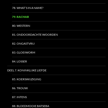
78. WHAT’S IN A NAME?
79. RACHAB
80. WESTERN
81. ONDOORDACHTE WOORDEN
82. ONGASTVRIJ
83. GLOEIWORM
84. LOSSER
DEEL 7. KONINKLIJKE LIEFDE
85. KOERSWIJZIGING
86. TROUW
87. INTENS
88. BLOEDMOOIE BATSEBA