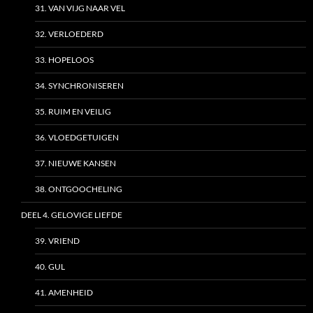
31. VAN VIJG NAAR VEL
32. VERLOEDERD
33. HOPELOOS
34. SYNCHRONISEREN
35. RUIM EN VEILIG
36. VLOEDGETUIGEN
37. NIEUWE KANSEN
38. ONTGOOCHELING
DEEL 4. GELOVIGE LIEFDE
39. VRIEND
40. GUL
41. AMENHEID