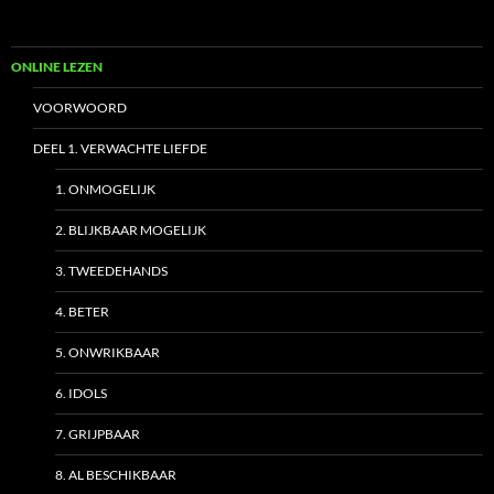
ONLINE LEZEN
VOORWOORD
DEEL 1. VERWACHTE LIEFDE
1. ONMOGELIJK
2. BLIJKBAAR MOGELIJK
3. TWEEDEHANDS
4. BETER
5. ONWRIKBAAR
6. IDOLS
7. GRIJPBAAR
8. AL BESCHIKBAAR