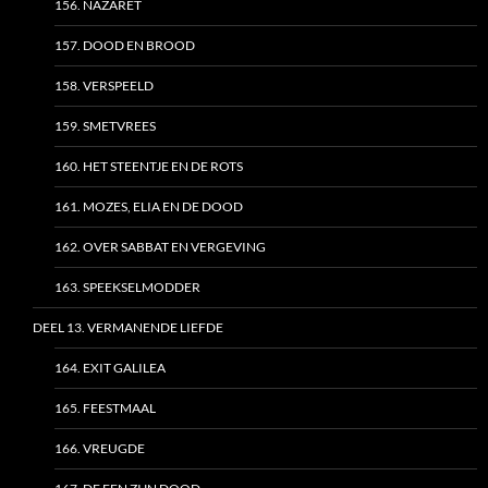
156. NAZARET
157. DOOD EN BROOD
158. VERSPEELD
159. SMETVREES
160. HET STEENTJE EN DE ROTS
161. MOZES, ELIA EN DE DOOD
162. OVER SABBAT EN VERGEVING
163. SPEEKSELMODDER
DEEL 13. VERMANENDE LIEFDE
164. EXIT GALILEA
165. FEESTMAAL
166. VREUGDE