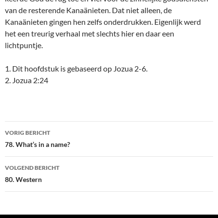
van de resterende Kanaänieten. Dat niet alleen, de
Kanaänieten gingen hen zelfs onderdrukken. Eigenlijk werd
het een treurig verhaal met slechts hier en daar een
lichtpuntje.
1. Dit hoofdstuk is gebaseerd op Jozua 2-6.
2. Jozua 2:24
Bericht
VORIG BERICHT
navigatie
78. What’s in a name?
VOLGEND BERICHT
80. Western