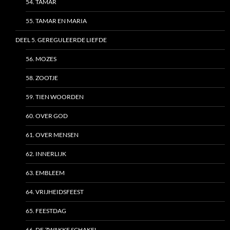
54. TAMAR
55. TAMAR EN MARIA
DEEL 5. GEREGULEERDE LIEFDE
56. MOZES
58. ZOOTJE
59. TIEN WOORDEN
60. OVER GOD
61. OVER MENSEN
62. INNERLIJK
63. EMBLEEM
64. VRIJHEIDSFEEST
65. FEESTDAG
66. DE ZWAKKE SCHAKEL