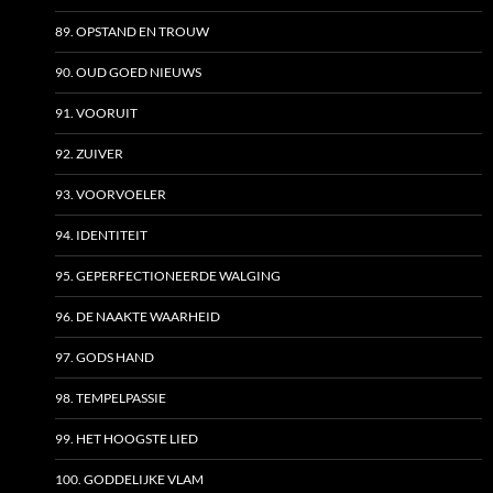
89. OPSTAND EN TROUW
90. OUD GOED NIEUWS
91. VOORUIT
92. ZUIVER
93. VOORVOELER
94. IDENTITEIT
95. GEPERFECTIONEERDE WALGING
96. DE NAAKTE WAARHEID
97. GODS HAND
98. TEMPELPASSIE
99. HET HOOGSTE LIED
100. GODDELIJKE VLAM