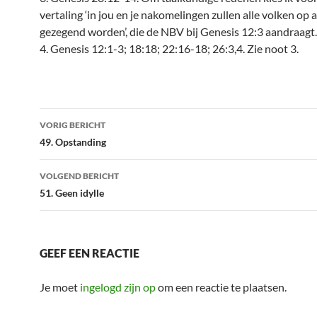
vertaling ‘in jou en je nakomelingen zullen alle volken op 
gezegend worden’, die de NBV bij Genesis 12:3 aandraagt.
4. Genesis 12:1-3; 18:18; 22:16-18; 26:3,4. Zie noot 3.
Bericht
VORIG BERICHT
navigatie
49. Opstanding
VOLGEND BERICHT
51. Geen idylle
GEEF EEN REACTIE
Je moet
ingelogd zijn op
om een reactie te plaatsen.