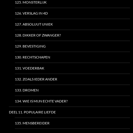
125. MONSTERLIJK
126. VERSLAG IN 4D
127. ABSOLUUT UNIEK
128. DIKKER OF ZWANGER?
129. BEVESTIGING
130. RECHTSCHAPEN
131. VOEDERBAK
132. ZOALS IEDER ANDER
133. DROMEN
134. WIE IS MIJN ECHTE VADER?
DEEL 11. POPULAIRE LIEFDE
135. MENSBEREIDER