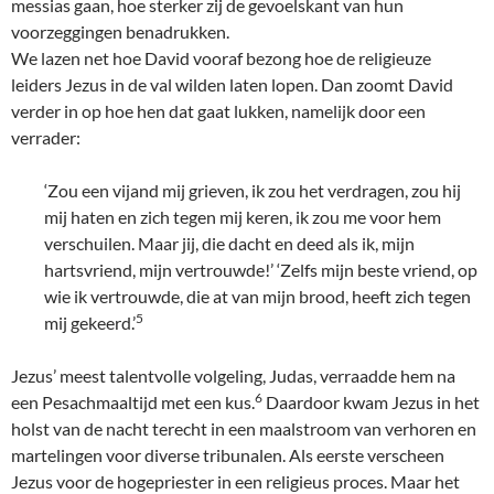
messias gaan, hoe sterker zij de gevoelskant van hun
voorzeggingen benadrukken.
We lazen net hoe David vooraf bezong hoe de religieuze
leiders Jezus in de val wilden laten lopen. Dan zoomt David
verder in op hoe hen dat gaat lukken, namelijk door een
verrader:
‘Zou een vijand mij grieven, ik zou het verdragen, zou hij
mij haten en zich tegen mij keren, ik zou me voor hem
verschuilen. Maar jij, die dacht en deed als ik, mijn
hartsvriend, mijn vertrouwde!’ ‘Zelfs mijn beste vriend, op
wie ik vertrouwde, die at van mijn brood, heeft zich tegen
5
mij gekeerd.’
Jezus’ meest talentvolle volgeling, Judas, verraadde hem na
6
een Pesachmaaltijd met een kus.
Daardoor kwam Jezus in het
holst van de nacht terecht in een maalstroom van verhoren en
martelingen voor diverse tribunalen. Als eerste verscheen
Jezus voor de hogepriester in een religieus proces. Maar het