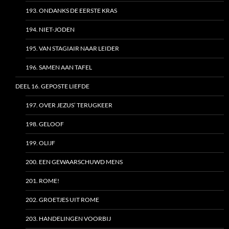
193. ONDANKS DE EERSTE KRAS
194. NIET-JODEN
195. VAN STAGIAIR NAAR LEIDER
196. SAMEN AAN TAFEL
DEEL 16. GEPOSTE LIEFDE
197. OVER JEZUS’ TERUGKEER
198. GELOOF
199. OLIJF
200. EEN GEWAARSCHUWD MENS
201. ROME!
202. GROETJES UIT ROME
203. HANDELINGEN VOORBIJ