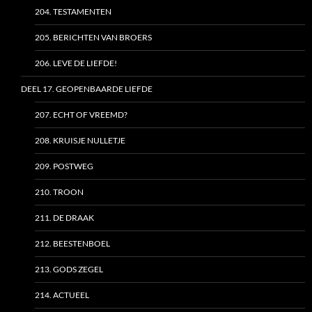
204. TESTAMENTEN
205. BERICHTEN VAN BROERS
206. LEVE DE LIEFDE!
DEEL 17. GEOPENBAARDE LIEFDE
207. ECHT OF VREEMD?
208. KRUISJE NULLETJE
209. POSTWEG
210. TROON
211. DE DRAAK
212. BEESTENBOEL
213. GODS ZEGEL
214. ACTUEEL