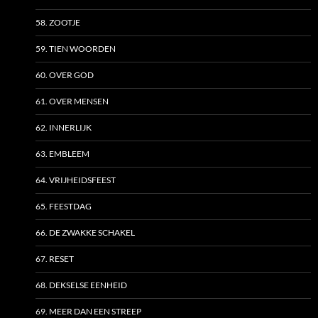
58. ZOOTJE
59. TIEN WOORDEN
60. OVER GOD
61. OVER MENSEN
62. INNERLIJK
63. EMBLEEM
64. VRIJHEIDSFEEST
65. FEESTDAG
66. DE ZWAKKE SCHAKEL
67. RESET
68. DEKSELSE EENHEID
69. MEER DAN EEN STREEP