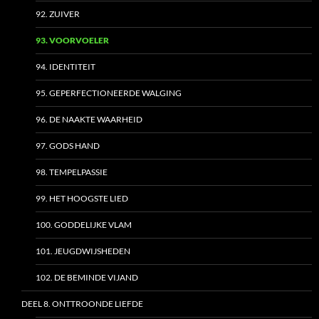
92. ZUIVER
93. VOORVOELER
94. IDENTITEIT
95. GEPERFECTIONEERDE WALGING
96. DE NAAKTE WAARHEID
97. GODS HAND
98. TEMPELPASSIE
99. HET HOOGSTE LIED
100. GODDELIJKE VLAM
101. JEUGDWIJSHEDEN
102. DE BEMINDE VIJAND
DEEL 8. ONTTROONDE LIEFDE