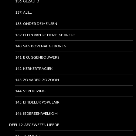
136. GEZALFD
137. ALS…
138. ONDER DE MENSEN
139. PLEIN VAN DE HEMELSE VREDE
140. VAN BOVENAF GEBOREN
141. BRUGGENBOUWERS
142. KERKERTRAGIEK
143. ZO VADER, ZO ZOON
144. VERHUIZING
145. EINDELIJK POPULAIR
146. IEDEREEN WELKOM
DEEL 12. AFGEWEZEN LIEFDE
147. TRADITIES