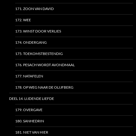
171. ZOON VAN DAVID
172. WEE
173. WINST DOOR VERLIES
174. ONDERGANG
175. TOEKOMSTBESTENDIG
176. PESACH WORDT AVONDMAAL
177. NATAFELEN
178. OP WEG NAAR DE OLIJFBERG
DEEL 14. LIJDENDE LIEFDE
179. OVERGAVE
180. SANHEDRIN
181. NIET VAN HIER