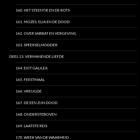
160. HET STEENTJE EN DE ROTS
161. MOZES, ELIA EN DE DOOD
162. OVER SABBAT EN VERGEVING
163. SPEEKSELMODDER
DEEL 13. VERMANENDE LIEFDE
164. EXIT GALILEA
165. FEESTMAAL
166. VREUGDE
167. DE EEN ZIJN DOOD
168. ONDERSTEBOVEN
169. LAATSTE REIS
170. WEEK VAN DE WAARHEID