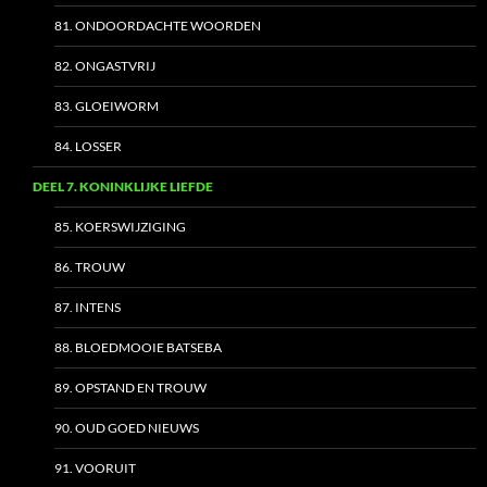
81. ONDOORDACHTE WOORDEN
82. ONGASTVRIJ
83. GLOEIWORM
84. LOSSER
DEEL 7. KONINKLIJKE LIEFDE
85. KOERSWIJZIGING
86. TROUW
87. INTENS
88. BLOEDMOOIE BATSEBA
89. OPSTAND EN TROUW
90. OUD GOED NIEUWS
91. VOORUIT