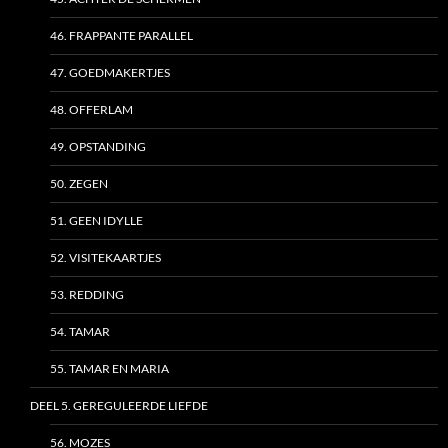
46. FRAPPANTE PARALLEL
47. GOEDMAKERTJES
48. OFFERLAM
49. OPSTANDING
50. ZEGEN
51. GEEN IDYLLE
52. VISITEKAARTJES
53. REDDING
54. TAMAR
55. TAMAR EN MARIA
DEEL 5. GEREGULEERDE LIEFDE
56. MOZES