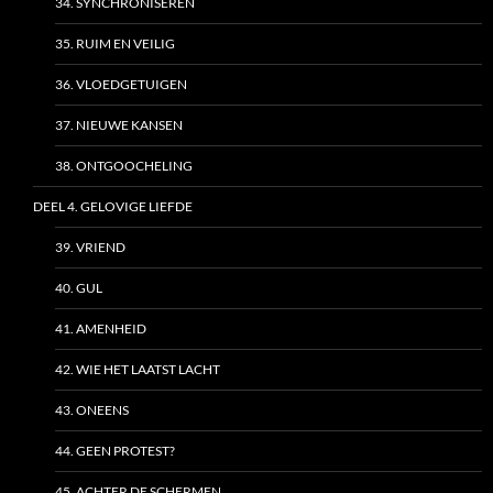
34. SYNCHRONISEREN
35. RUIM EN VEILIG
36. VLOEDGETUIGEN
37. NIEUWE KANSEN
38. ONTGOOCHELING
DEEL 4. GELOVIGE LIEFDE
39. VRIEND
40. GUL
41. AMENHEID
42. WIE HET LAATST LACHT
43. ONEENS
44. GEEN PROTEST?
45. ACHTER DE SCHERMEN