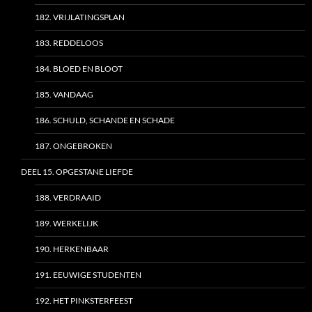
182. VRIJLATINGSPLAN
183. REDDELOOS
184. BLOED EN BLOOT
185. VANDAAG
186. SCHULD, SCHANDE EN SCHADE
187. ONGEBROKEN
DEEL 15. OPGESTANE LIEFDE
188. VERDRAAID
189. WERKELIJK
190. HERKENBAAR
191. EEUWIGE STUDENTEN
192. HET PINKSTERFEEST